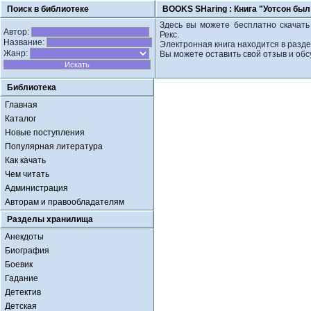
Поиск в библиотеке
BOOKS SHaring :
Книга "Уотсон был
Здесь вы можете бесплатно скачать
Автор:
Рекс.
Название:
Электронная книга находится в разде
Жанр:
Вы можете оставить свой отзыв и обс
Библиотека
Главная
Каталог
Новые поступления
Популярная литература
Как качать
Чем читать
Администрация
Авторам и правообладателям
Разделы хранилища
Анекдоты
Биография
Боевик
Гадание
Детектив
Детская