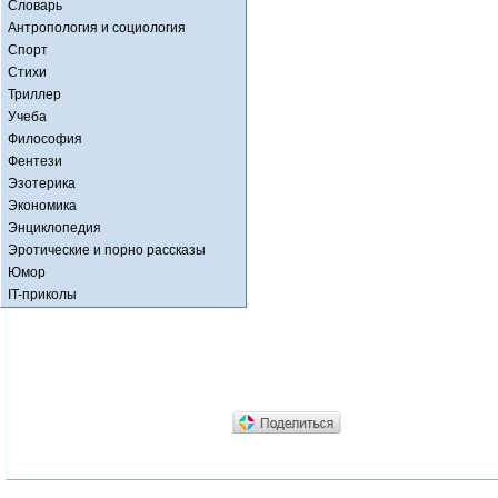
Словарь
Антропология и социология
Спорт
Стихи
Триллер
Учеба
Философия
Фентези
Эзотерика
Экономика
Энциклопедия
Эротические и порно рассказы
Юмор
IT-приколы