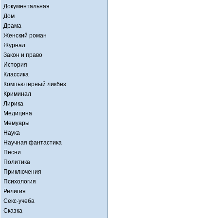
Документальная
Дом
Драма
Женский роман
Журнал
Закон и право
История
Классика
Компьютерный ликбез
Криминал
Лирика
Медицина
Мемуары
Наука
Научная фантастика
Песни
Политика
Приключения
Психология
Религия
Секс-учеба
Сказка