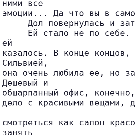
ними все 

эмоции... Да что вы в само
     Дол повернулась и зат
     Ей стало не по себе. 
ей 

казалось. В конце концов, 
Сильвией, 

она очень любила ее, но за
Дешевый и 

обшарпанный офис, конечно,
дело с красивыми вещами, д
смотреться как салон красо
занять 
