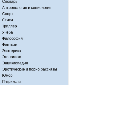
Словарь
Антропология и социология
Спорт
Стихи
Триллер
Учеба
Философия
Фентези
Эзотерика
Экономика
Энциклопедия
Эротические и порно рассказы
Юмор
IT-приколы