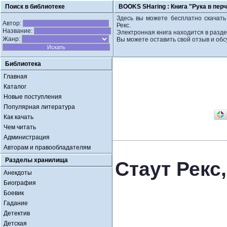
Поиск в библиотеке
BOOKS SHaring :
Книга "Рука в перч
Здесь вы можете бесплатно скачать 
Автор:
Рекс.
Название:
Электронная книга находится в разде
Жанр:
Вы можете оставить свой отзыв и обс
Библиотека
Главная
Каталог
Новые поступления
Популярная литература
Как качать
Чем читать
Администрация
Авторам и правообладателям
Разделы хранилища
Стаут Рекс,
Анекдоты
Биография
Боевик
Гадание
Детектив
Детская