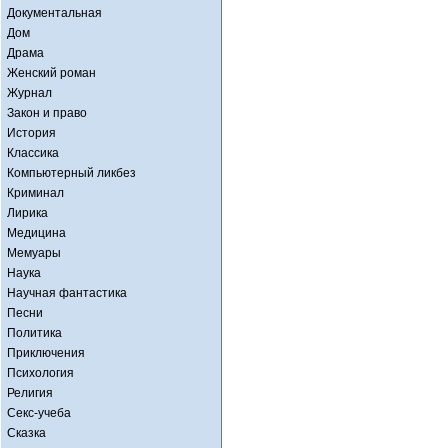
Документальная
Дом
Драма
Женский роман
Журнал
Закон и право
История
Классика
Компьютерный ликбез
Криминал
Лирика
Медицина
Мемуары
Наука
Научная фантастика
Песни
Политика
Приключения
Психология
Религия
Секс-учеба
Сказка