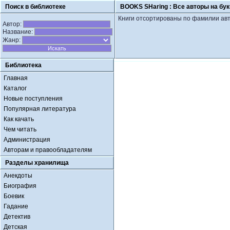
Поиск в библиотеке
BOOKS SHaring :
Все авторы на бу
Книги отсортированы по фамилии авт
Автор:
Название:
Жанр:
Библиотека
Главная
Каталог
Новые поступления
Популярная литература
Как качать
Чем читать
Администрация
Авторам и правообладателям
Разделы хранилища
Анекдоты
Биография
Боевик
Гадание
Детектив
Детская