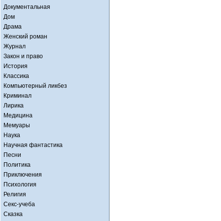
Документальная
Дом
Драма
Женский роман
Журнал
Закон и право
История
Классика
Компьютерный ликбез
Криминал
Лирика
Медицина
Мемуары
Наука
Научная фантастика
Песни
Политика
Приключения
Психология
Религия
Секс-учеба
Сказка