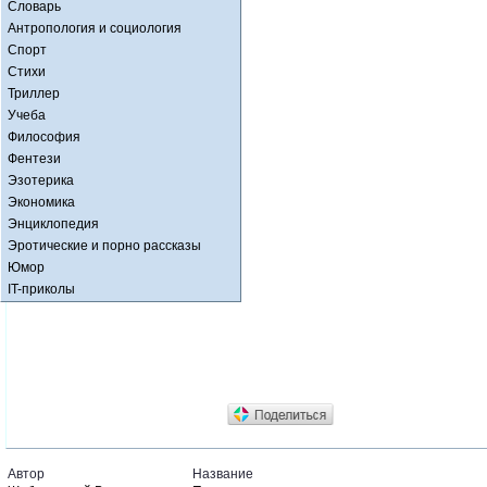
Словарь
Антропология и социология
Спорт
Стихи
Триллер
Учеба
Философия
Фентези
Эзотерика
Экономика
Энциклопедия
Эротические и порно рассказы
Юмор
IT-приколы
Автор
Название