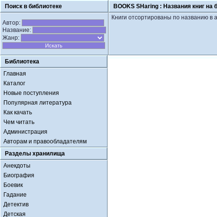
Поиск в библиотеке
BOOKS SHaring :
Названия книг на 
Книги отсортированы по названию в 
Автор:
Название:
Жанр:
Библиотека
Главная
Каталог
Новые поступления
Популярная литература
Как качать
Чем читать
Администрация
Авторам и правообладателям
Разделы хранилища
Анекдоты
Биография
Боевик
Гадание
Детектив
Детская