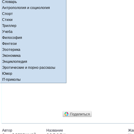
Словарь
Антропология и социология
Спорт
Стихи
Триллер
Учеба
Философия
Фентези
Эзотерика
Экономика
Энциклопедия
Эротические и порно рассказы
Юмор
IT-приколы
Автор
Название
Жа