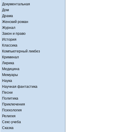
Документальная
Дом
Драма
Женский роман
Журнал
Закон и право
История
Классика
Компьютерный ликбез
Криминал
Лирика
Медицина
Мемуары
Наука
Научная фантастика
Песни
Политика
Приключения
Психология
Религия
Секс-учеба
Сказка