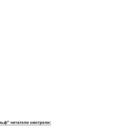
льф" читатели смотрели: