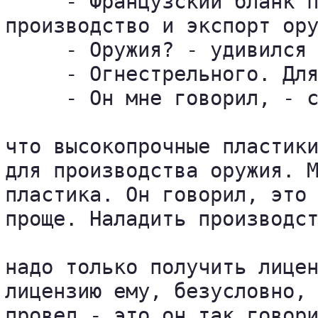
     - Французский бланк п
производство и экспорт ору
     - Оружия? - удивился 
     - Огнестрельного. Для
     - Он мне говорил, - с
что высокопрочные пластики
для производства оружия. М
пластика. Он говорил, это 
проще. Наладить производст
надо только получить лицен
лицензию ему, безусловно, 
провел - это он так говори