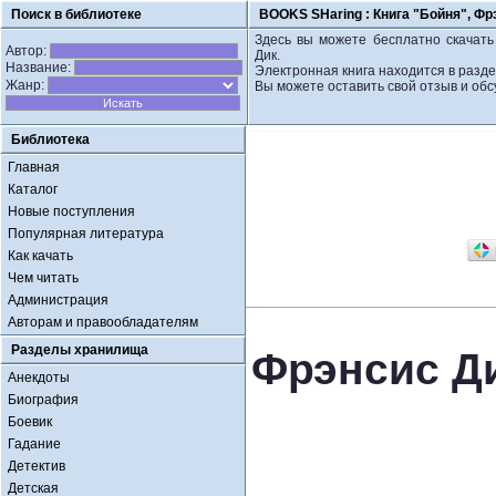
Поиск в библиотеке
BOOKS SHaring :
Книга "Бойня", Фр
Здесь вы можете бесплатно скачать 
Автор:
Дик.
Название:
Электронная книга находится в разде
Жанр:
Вы можете оставить свой отзыв и обс
Библиотека
Главная
Каталог
Новые поступления
Популярная литература
Как качать
Чем читать
Администрация
Авторам и правообладателям
Разделы хранилища
Фрэнсис Д
Анекдоты
Биография
Боевик
Гадание
Детектив
Детская