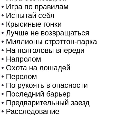
•
Игра по правилам
•
Испытай себя
•
Крысиные гонки
•
Лучше не возвращаться
•
Миллионы стрэттон-парка
•
На полголовы впереди
•
Напролом
•
Охота на лошадей
•
Перелом
•
По рукоять в опасности
•
Последний барьер
•
Предварительный заезд
•
Расследование