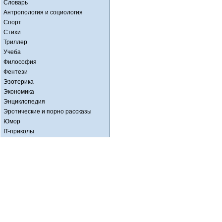
Словарь
Антропология и социология
Спорт
Стихи
Триллер
Учеба
Философия
Фентези
Эзотерика
Экономика
Энциклопедия
Эротические и порно рассказы
Юмор
IT-приколы