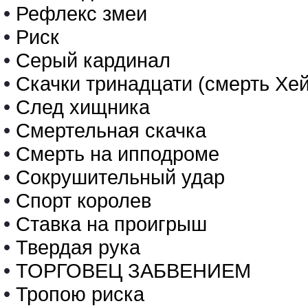
•
Рефлекс змеи
•
Риск
•
Серый кардинал
•
Скачки тринадцати (смерть Хей
•
След хищника
•
Смертельная скачка
•
Смерть на ипподроме
•
Сокрушительный удар
•
Спорт королев
•
Ставка на проигрыш
•
Твердая рука
•
ТОРГОВЕЦ ЗАБВЕНИЕМ
•
Тропою риска