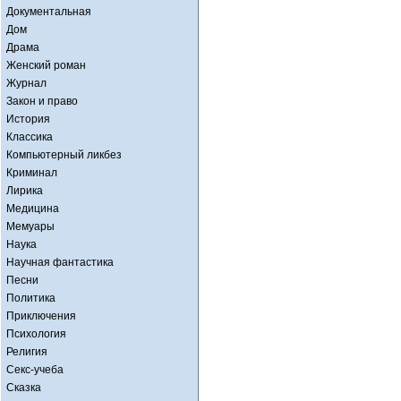
Документальная
Дом
Драма
Женский роман
Журнал
Закон и право
История
Классика
Компьютерный ликбез
Криминал
Лирика
Медицина
Мемуары
Наука
Научная фантастика
Песни
Политика
Приключения
Психология
Религия
Секс-учеба
Сказка