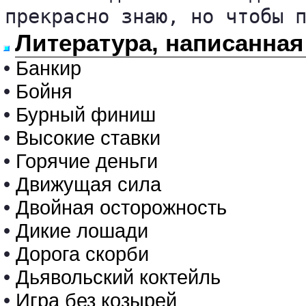
прекрасно знаю, но чтобы 
Литература, написанная
•
Банкир
•
Бойня
•
Бурный финиш
•
Высокие ставки
•
Горячие деньги
•
Движущая сила
•
Двойная осторожность
•
Дикие лошади
•
Дорога скорби
•
Дьявольский коктейль
•
Игра без козырей