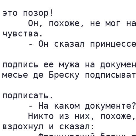
это позор!

     Он, похоже, не мог на
чувства.

     - Он сказал принцессе
подпись ее мужа на докумен
месье де Бреску подписыват
подписать.

     - На каком документе?
     Никто из них, похоже,
вздохнул и сказал:
