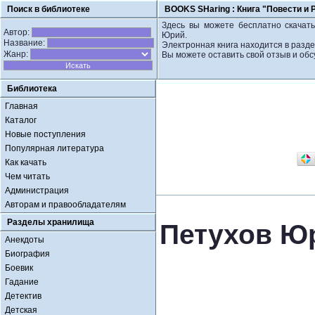
Поиск в библиотеке
BOOKS SHaring :
Книга "Повести и 
Здесь вы можете бесплатно скачать
Автор:
Юрий.
Название:
Электронная книга находится в разде
Жанр:
Вы можете оставить свой отзыв и обс
Библиотека
Главная
Каталог
Новые поступления
Популярная литература
Как качать
Чем читать
Администрация
Авторам и правообладателям
Разделы хранилища
Петухов Юр
Анекдоты
Биография
Боевик
Гадание
Детектив
Детская