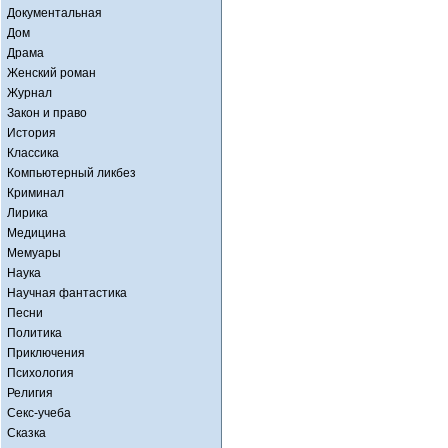
Документальная
Дом
Драма
Женский роман
Журнал
Закон и право
История
Классика
Компьютерный ликбез
Криминал
Лирика
Медицина
Мемуары
Наука
Научная фантастика
Песни
Политика
Приключения
Психология
Религия
Секс-учеба
Сказка