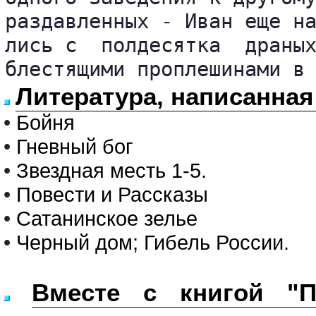
раздавленных - Иван еще на
лись с  полдесятка  драных
блестящими проплешинами в
Литература, написанная
•
Бойня
•
Гневный бог
•
Звездная месть 1-5.
•
Повести и Рассказы
•
Сатанинское зелье
•
Черный дом; Гибель России.
Вместе с книгой "П