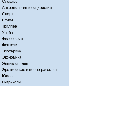
Словарь
Антропология и социология
Спорт
Стихи
Триллер
Учеба
Философия
Фентези
Эзотерика
Экономика
Энциклопедия
Эротические и порно рассказы
Юмор
IT-приколы