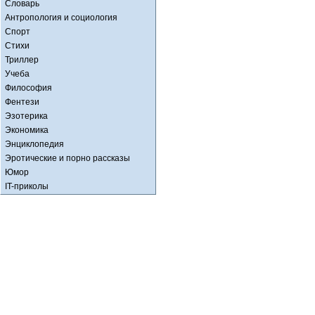
Словарь
Антропология и социология
Спорт
Стихи
Триллер
Учеба
Философия
Фентези
Эзотерика
Экономика
Энциклопедия
Эротические и порно рассказы
Юмор
IT-приколы