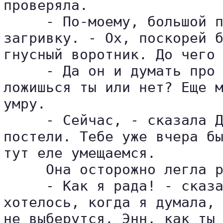
проверяла.

     - По-моему, большой п
загривку. - Ох, поскорей б
гнусный воротник. До чего 
     - Да он и думать про 
ложишься ты или нет? Еще м
умру.

     - Сейчас, - сказала Д
постели. Тебе уже вчера бы
тут еле умещаемся.

     Она осторожно легла р
     - Как я рада! - сказа
хотелось, когда я думала, 
не выберутся. Энн, как ты 