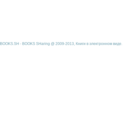
BOOKS.SH - BOOKS SHaring @ 2009-2013, Книги в электронном виде.