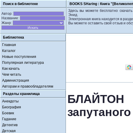
Поиск в библиотеке
BOOKS SHaring :
Книга "[Великолеп
Здесь вы можете бесплатно скачать 
Автор:
Энид.
Название:
Электронная книга находится в разде
Жанр:
Вы можете оставить свой отзыв и обс
Библиотека
Главная
Каталог
Новые поступления
Популярная литература
Как качать
Чем читать
Администрация
Авторам и правообладателям
Разделы хранилища
БЛАЙТОН 
Анекдоты
Биография
запутаного
Боевик
Гадание
Детектив
Детская