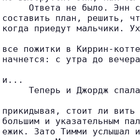
     Ответа не было. Энн с
составить план, решить, чт
когда приедут мальчики. Ух
все пожитки в Киррин-котте
начнется: с утра до вечера
и...

     Теперь и Джордж спала
прикидывая, стоит ли вить 
большим и указательным пал
ежик. Зато Тимми услышал и