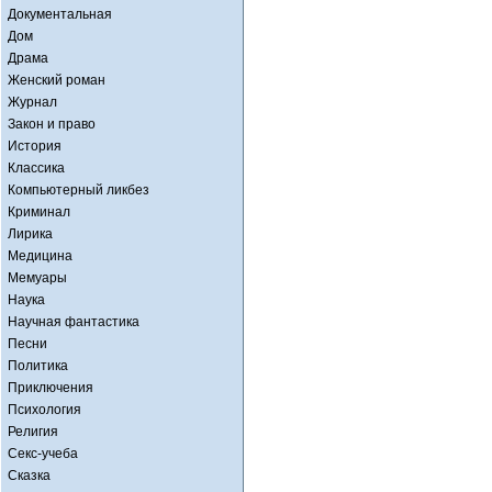
Документальная
Дом
Драма
Женский роман
Журнал
Закон и право
История
Классика
Компьютерный ликбез
Криминал
Лирика
Медицина
Мемуары
Наука
Научная фантастика
Песни
Политика
Приключения
Психология
Религия
Секс-учеба
Сказка