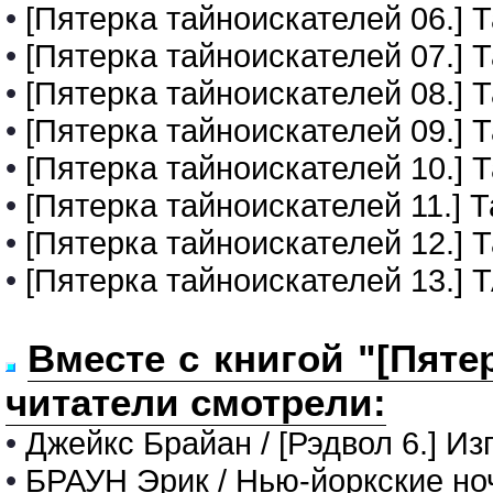
•
[Пятерка тайноискателей 06.]
•
[Пятерка тайноискателей 07.]
•
[Пятерка тайноискателей 08.]
•
[Пятерка тайноискателей 09.] 
•
[Пятерка тайноискателей 10.] 
•
[Пятерка тайноискателей 11.] 
•
[Пятерка тайноискателей 12.] 
•
[Пятерка тайноискателей 13
Вместе с книгой "[Пяте
читатели смотрели:
•
Джейкс Брайан / [Рэдвол 6.] Из
•
БРАУН Эрик / Нью-йоркские но