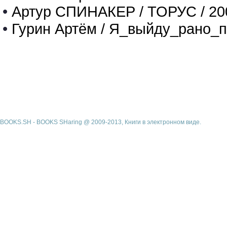
•
Артур СПИНАКЕР / ТОРУС / 20
•
Гурин Артём / Я_выйду_рано_п
BOOKS.SH - BOOKS SHaring @ 2009-2013, Книги в электронном виде.