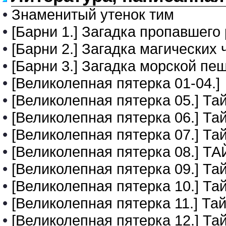
•
Знаменитый утенок тим
•
[Барни 1.] Загадка пропавшего
•
[Барни 2.] Загадка магических 
•
[Барни 3.] Загадка морской пе
•
[Великолепная пятерка 01-04.]
•
[Великолепная пятерка 05.] Та
•
[Великолепная пятерка 06.] Т
•
[Великолепная пятерка 07.] Та
•
[Великолепная пятерка 08.]
•
[Великолепная пятерка 09.] Та
•
[Великолепная пятерка 10.] Та
•
[Великолепная пятерка 11.] Т
•
[Великолепная пятерка 12.] Та