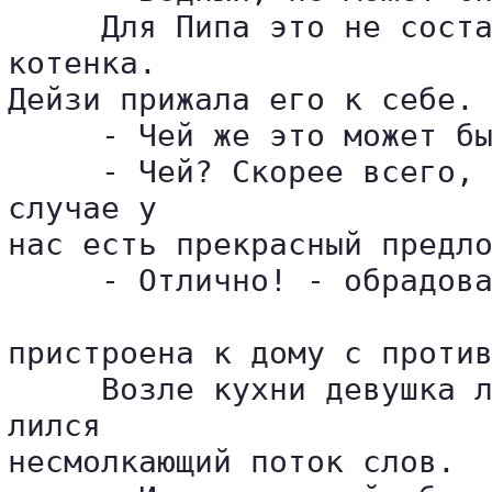
     Для Пипа это не соста
котенка. 

Дейзи прижала его к себе.

     - Чей же это может бы
     - Чей? Скорее всего, 
случае у 

нас есть прекрасный предло
     - Отлично! - обрадова
пристроена к дому с против
     Возле кухни девушка л
лился 

несмолкающий поток слов.
