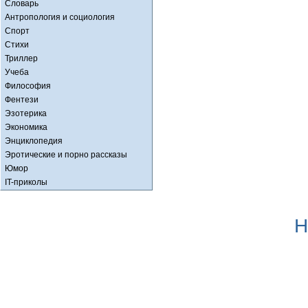
Словарь
Антропология и социология
Спорт
Стихи
Триллер
Учеба
Философия
Фентези
Эзотерика
Экономика
Энциклопедия
Эротические и порно рассказы
Юмор
IT-приколы
Н