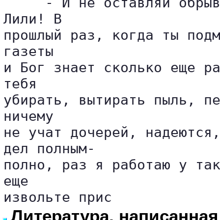
     - И не оставляй обрыв
Лили! В 

прошлый раз, когда ты подм
газеты 

и Бог знает сколько еще ра
тебя 

убирать, вытирать пыль, пе
ничему 

не учат дочерей, надеются,
дел полным-

полно, раз я работаю у так
еще 

извольте прис
Литература, написанна