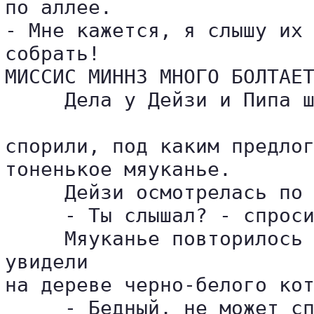
по аллее. 

- Мне кажется, я слышу их 
собрать!

МИССИС МИННЗ МНОГО БОЛТАЕТ
     Дела у Дейзи и Пипа ш
спорили, под каким предлог
тоненькое мяуканье.

     Дейзи осмотрелась по 
     - Ты слышал? - спроси
     Мяуканье повторилось 
увидели 

на дереве черно-белого кот
     - Бедный, не может сп