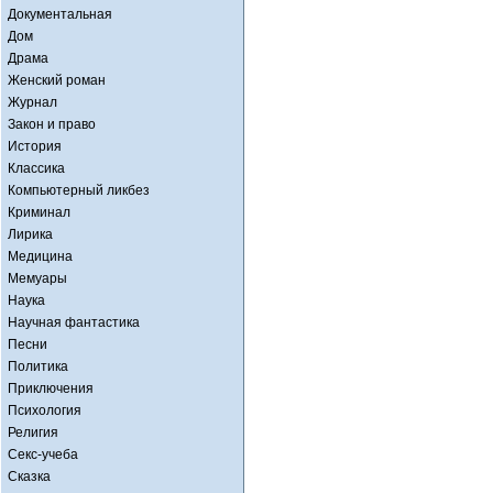
Документальная
Дом
Драма
Женский роман
Журнал
Закон и право
История
Классика
Компьютерный ликбез
Криминал
Лирика
Медицина
Мемуары
Наука
Научная фантастика
Песни
Политика
Приключения
Психология
Религия
Секс-учеба
Сказка