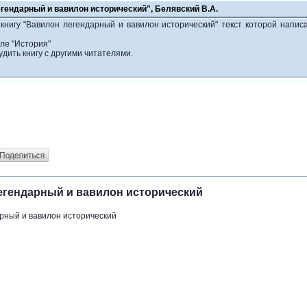
гендарный и вавилон исторический", Белявский В.А.
книгу "Вавилон легендарный и вавилон исторический" текст которой напис
ле "История"
удить книгу с другими читателями.
легендарный и вавилон исторический
рный и вавилон исторический