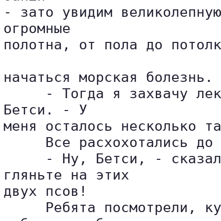
- зато увидим великолепную
огромные 

полотна, от пола до потолк
начаться морская болезнь.

     - Тогда я захвачу лек
Бетси. - У 

меня осталось несколько та
     Все расхохотались до 
     - Ну, Бетси, - сказал
гляньте на этих 

двух псов!

     Ребята посмотрели, ку