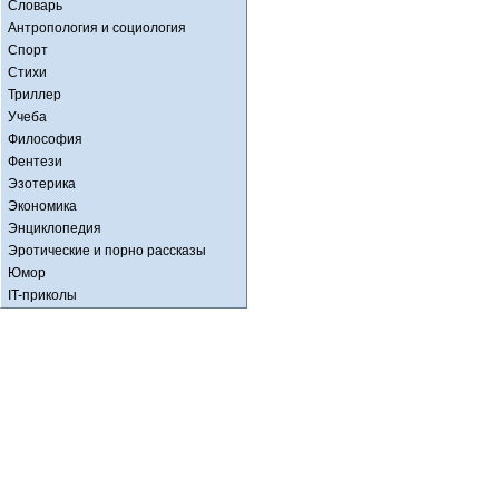
Словарь
Антропология и социология
Спорт
Стихи
Триллер
Учеба
Философия
Фентези
Эзотерика
Экономика
Энциклопедия
Эротические и порно рассказы
Юмор
IT-приколы