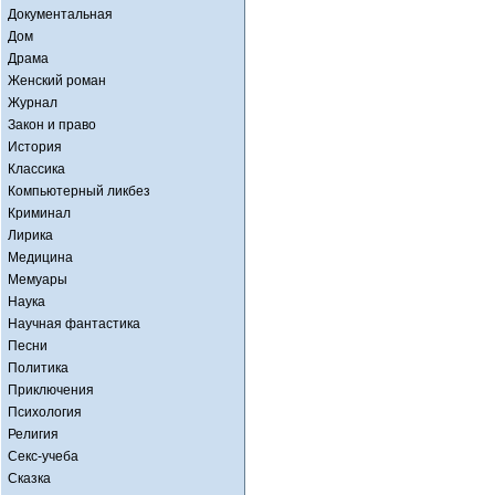
Документальная
Дом
Драма
Женский роман
Журнал
Закон и право
История
Классика
Компьютерный ликбез
Криминал
Лирика
Медицина
Мемуары
Наука
Научная фантастика
Песни
Политика
Приключения
Психология
Религия
Секс-учеба
Сказка