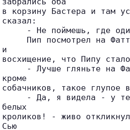
забрались оба 

в корзину Бастера и там ус
сказал:

     - Не поймешь, где оди
     Пип посмотрел на Фатт
и 

восхищение, что Пипу стало
     - Лучше гляньте на Фа
кроме 

собачников, такое глупое в
     - Да, я видела - у те
белых 

кроликов! - живо откликнул
Сью 
