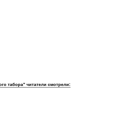
кого табора" читатели смотрели: