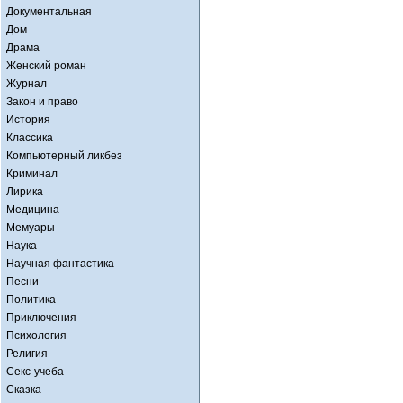
Документальная
Дом
Драма
Женский роман
Журнал
Закон и право
История
Классика
Компьютерный ликбез
Криминал
Лирика
Медицина
Мемуары
Наука
Научная фантастика
Песни
Политика
Приключения
Психология
Религия
Секс-учеба
Сказка