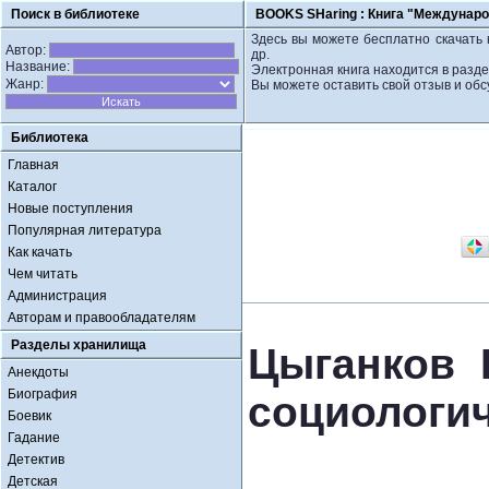
Поиск в библиотеке
BOOKS SHaring :
Книга "Междунаро
Здесь вы можете бесплатно скачать 
Автор:
др.
Название:
Электронная книга находится в разд
Жанр:
Вы можете оставить свой отзыв и обс
Библиотека
Главная
Каталог
Новые поступления
Популярная литература
Как качать
Чем читать
Администрация
Авторам и правообладателям
Разделы хранилища
Цыганков 
Анекдоты
Биография
социологи
Боевик
Гадание
Детектив
Детская