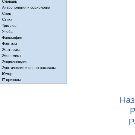
Словарь
Антропология и социология
Спорт
Стихи
Триллер
Учеба
Философия
Фентези
Эзотерика
Экономика
Энциклопедия
Эротические и порно рассказы
Юмор
IT-приколы
Наз
Р
Р