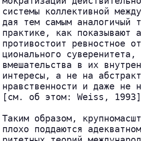
мократизации действительно
системы коллективной между
дая тем самым аналогичый т
практике, как показывают а
противостоит ревностное от
ционального суверенитета, 
вмешательства в их внутрен
интересы, а не на абстракт
нравственности и даже не н
[см. об этом: Weiss, 1993]
Таким образом, крупномасшт
плохо поддаются адекватном
ритетных теорий международ