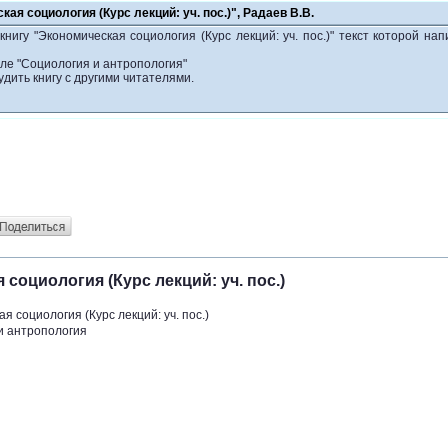
ая социология (Курс лекций: уч. пос.)", Радаев В.В.
нигу "Экономическая социология (Курс лекций: уч. пос.)" текст которой на
еле "Социология и антропология"
удить книгу с другими читателями.
 социология (Курс лекций: уч. пос.)
я социология (Курс лекций: уч. пос.)
и антропология