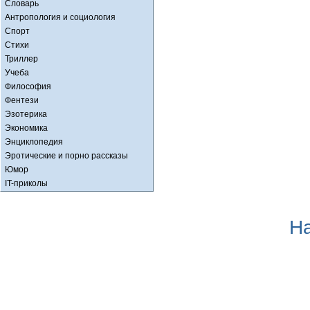
Словарь
Антропология и социология
Спорт
Стихи
Триллер
Учеба
Философия
Фентези
Эзотерика
Экономика
Энциклопедия
Эротические и порно рассказы
Юмор
IT-приколы
Н