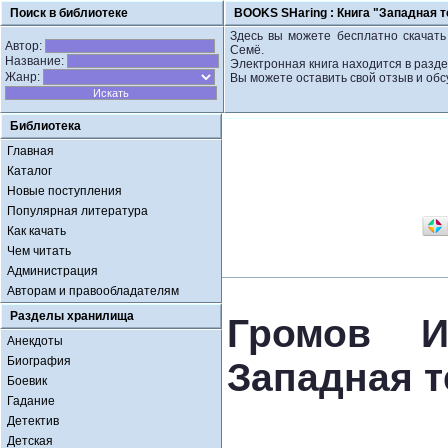
Поиск в библиотеке
BOOKS SHaring :
Книга "Западная т
Здесь вы можете бесплатно скачать 
Автор:
Семё.
Название:
Электронная книга находится в разд
Жанр:
Вы можете оставить свой отзыв и обс
Библиотека
Главная
Каталог
Новые поступления
Популярная литература
Как качать
Чем читать
Администрация
Авторам и правообладателям
Разделы хранилища
Громов И
Анекдоты
Биография
Западная т
Боевик
Гадание
Детектив
Детская