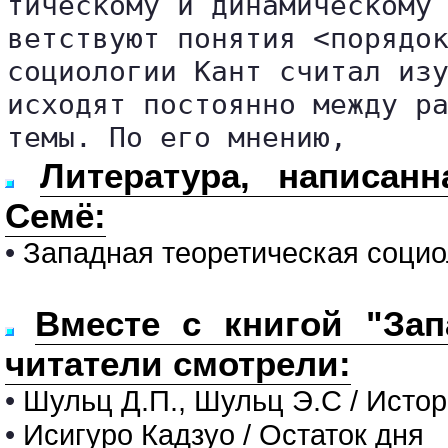
тическому и динамическому 
ветствуют понятия <порядок
социологии Кант считал изу
исходят постоянно между ра
темы. По его мнению,
Литература, написан
Семё:
•
Западная теоретическая социо
Вместе с книгой "Зап
читатели смотрели:
•
Шульц Д.П., Шульц Э.С / Исто
•
Исигуро Кадзуо / Остаток дня