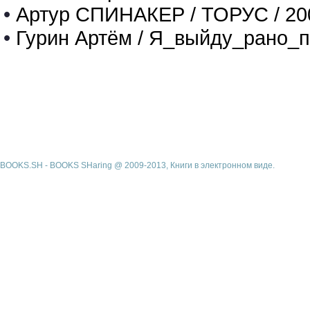
•
Артур СПИНАКЕР / ТОРУС / 20
•
Гурин Артём / Я_выйду_рано_п
BOOKS.SH - BOOKS SHaring @ 2009-2013, Книги в электронном виде.