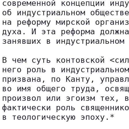
современной концепции инду
об индустриальном обществе
на реформу мирской организ
духа. И эта реформа должна
занявших в индустриальном 
В чем суть контовской <сил
него роль в индустриальном
призвана, по Канту, управл
во имя общего труда, освящ
произвол или эгоизм тех, в
фактически роль священнико
в теологическую эпоху.*
