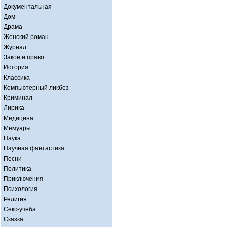
Документальная
Дом
Драма
Женский роман
Журнал
Закон и право
История
Классика
Компьютерный ликбез
Криминал
Лирика
Медицина
Мемуары
Наука
Научная фантастика
Песни
Политика
Приключения
Психология
Религия
Секс-учеба
Сказка