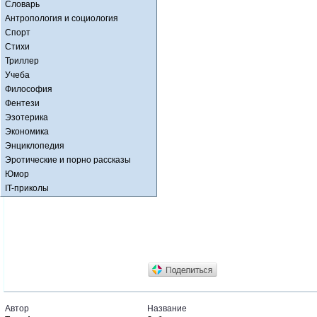
Словарь
Антропология и социология
Спорт
Стихи
Триллер
Учеба
Философия
Фентези
Эзотерика
Экономика
Энциклопедия
Эротические и порно рассказы
Юмор
IT-приколы
Автор
Название