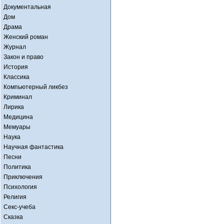
Документальная
Дом
Драма
Женский роман
Журнал
Закон и право
История
Классика
Компьютерный ликбез
Криминал
Лирика
Медицина
Мемуары
Наука
Научная фантастика
Песни
Политика
Приключения
Психология
Религия
Секс-учеба
Сказка