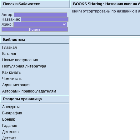
Поиск в библиотеке
BOOKS SHaring :
Названия книг на 
Книги отсортированы по названию в 
Автор:
Название:
Жанр:
Библиотека
Главная
Каталог
Новые поступления
Популярная литература
Как качать
Чем читать
Администрация
Авторам и правообладателям
Разделы хранилища
Анекдоты
Биография
Боевик
Гадание
Детектив
Детская