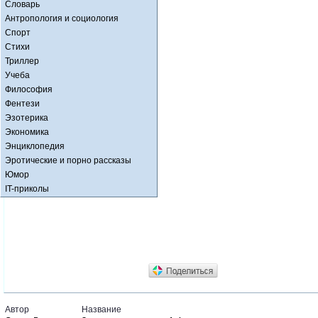
Словарь
Антропология и социология
Спорт
Стихи
Триллер
Учеба
Философия
Фентези
Эзотерика
Экономика
Энциклопедия
Эротические и порно рассказы
Юмор
IT-приколы
Автор
Название