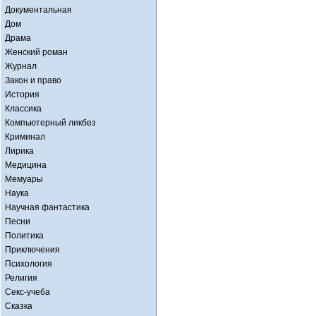
Документальная
Дом
Драма
Женский роман
Журнал
Закон и право
История
Классика
Компьютерный ликбез
Криминал
Лирика
Медицина
Мемуары
Наука
Научная фантастика
Песни
Политика
Приключения
Психология
Религия
Секс-учеба
Сказка