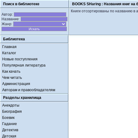
Поиск в библиотеке
BOOKS SHaring :
Названия книг на 
Книги отсортированы по названию в 
Автор:
Название:
Жанр:
Библиотека
Главная
Каталог
Новые поступления
Популярная литература
Как качать
Чем читать
Администрация
Авторам и правообладателям
Разделы хранилища
Анекдоты
Биография
Боевик
Гадание
Детектив
Детская