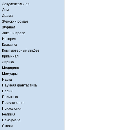
Документальная
Дом
Драма
Женский роман
Журнал
Закон и право
История
Классика
Компьютерный ликбез
Криминал
Лирика
Медицина
Мемуары
Наука
Научная фантастика
Песни
Политика
Приключения
Психология
Религия
Секс-учеба
Сказка