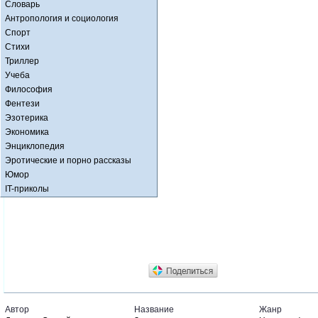
Словарь
Антропология и социология
Спорт
Стихи
Триллер
Учеба
Философия
Фентези
Эзотерика
Экономика
Энциклопедия
Эротические и порно рассказы
Юмор
IT-приколы
Автор
Название
Жанр