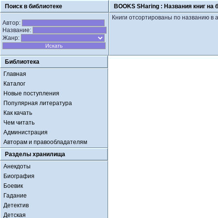
Поиск в библиотеке
BOOKS SHaring :
Названия книг на 
Книги отсортированы по названию в 
Автор:
Название:
Жанр:
Библиотека
Главная
Каталог
Новые поступления
Популярная литература
Как качать
Чем читать
Администрация
Авторам и правообладателям
Разделы хранилища
Анекдоты
Биография
Боевик
Гадание
Детектив
Детская