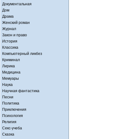
Документальная
Дом
Драма
Женский роман
Журнал
Закон и право
История
Классика
Компьютерный ликбез
Криминал
Лирика
Медицина
Мемуары
Наука
Научная фантастика
Песни
Политика
Приключения
Психология
Религия
Секс-учеба
Сказка