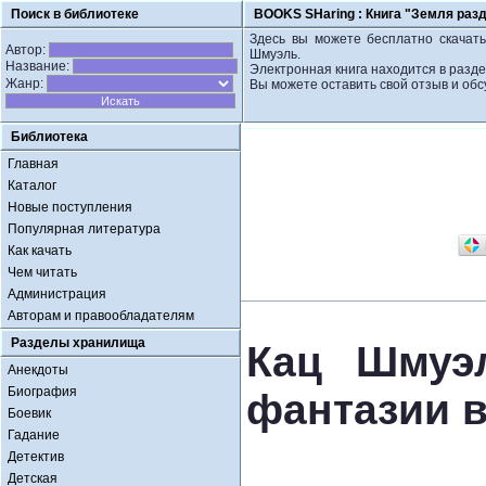
Поиск в библиотеке
BOOKS SHaring :
Книга "Земля раз
Здесь вы можете бесплатно скачать
Автор:
Шмуэль.
Название:
Электронная книга находится в разде
Жанр:
Вы можете оставить свой отзыв и обс
Библиотека
Главная
Каталог
Новые поступления
Популярная литература
Как качать
Чем читать
Администрация
Авторам и правообладателям
Разделы хранилища
Кац Шмуэл
Анекдоты
Биография
фантазии в
Боевик
Гадание
Детектив
Детская