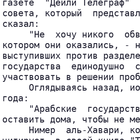
газете  "Дейли Телеграф"  
совета, который  представл
сказал:

     "Не  хочу никого  обв
котором они оказались, - н
выступивших против разделе
государства  единодушно  с
участвовать в решении проб
     Оглядываясь назад, ио
года:

     "Арабские  государств
оставить дома, чтобы не ме
     Нимер  аль-Хавари, ко