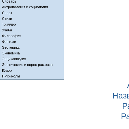
Словарь
Антропология и социология
Спорт
Стихи
Триллер
Учеба
Философия
Фентези
Эзотерика
Экономика
Энциклопедия
Эротические и порно рассказы
Юмор
IT-приколы
Наз
Р
Р