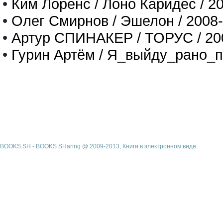
•
Ким Лоренс / Лоно Каридес / 2
•
Олег Смирнов / Эшелон / 2008
•
Артур СПИНАКЕР / ТОРУС / 20
•
Гурин Артём / Я_выйду_рано_п
BOOKS.SH - BOOKS SHaring @ 2009-2013, Книги в электронном виде.