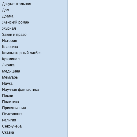
Документальная
Дом
Драма
Женский роман
Журнал
Закон и право
История
Классика
Компьютерный ликбез
Криминал
Лирика
Медицина
Мемуары
Наука
Научная фантастика
Песни
Политика
Приключения
Психология
Религия
Секс-учеба
Сказка