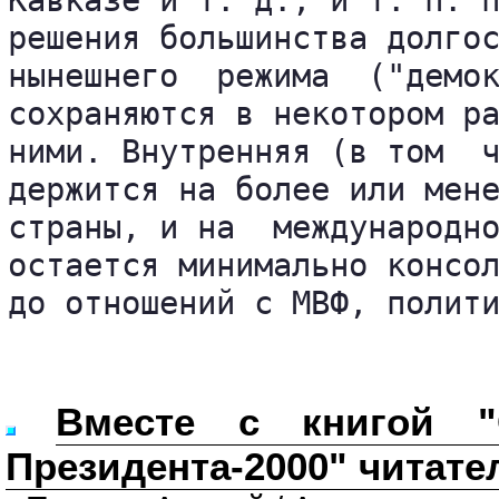
Кавказе и т. д., и т. п. п
решения большинства долгос
нынешнего  режима  ("демок
сохраняются в некотором ра
ними. Внутренняя (в том  ч
держится на более или мене
страны, и на  международно
остается минимально консол
Вместе с книгой "
Президента-2000" читате