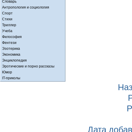
Словарь
Антропология и социология
Спорт
Стихи
Триллер
Учеба
Философия
Фентези
Эзотерика
Экономика
Энциклопедия
Эротические и порно рассказы
Юмор
IT-приколы
На
Р
Дата доба