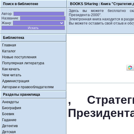
Поиск в библиотеке
BOOKS SHaring :
Книга "Стратегия 
Здесь вы можете бесплатно ска
Автор:
Президента-2000".
Название:
Электронная книга находится в разде
Жанр:
Вы можете оставить свой отзыв и обс
Библиотека
Главная
Каталог
Новые поступления
Популярная литература
Как качать
Чем читать
Администрация
Авторам и правообладателям
Разделы хранилища
, Страте
Анекдоты
Биография
Президента
Боевик
Гадание
Детектив
Детская