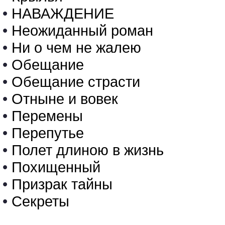
•
НАВАЖДЕНИЕ
•
Неожиданный роман
•
Ни о чем не жалею
•
Обещание
•
Обещание страсти
•
Отныне и вовек
•
Перемены
•
Перепутье
•
Полет длиною в жизнь
•
Похищенный
•
Призрак тайны
•
Секреты