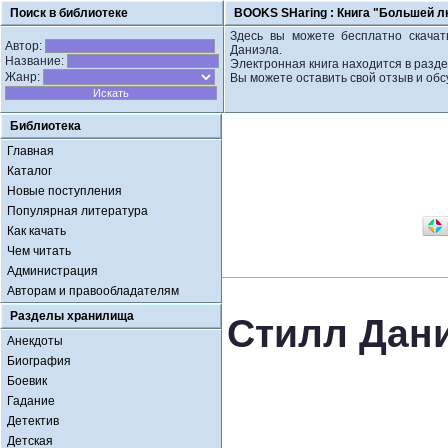
Поиск в библиотеке
BOOKS SHaring :
Книга "Большей л
Здесь вы можете бесплатно скачат
Автор:
Даниэла.
Название:
Электронная книга находится в разд
Жанр:
Вы можете оставить свой отзыв и обс
Библиотека
Главная
Каталог
Новые поступления
Популярная литература
Как качать
Чем читать
Администрация
Авторам и правообладателям
Разделы хранилища
Стилл Дан
Анекдоты
Биография
Боевик
Гадание
Детектив
Детская