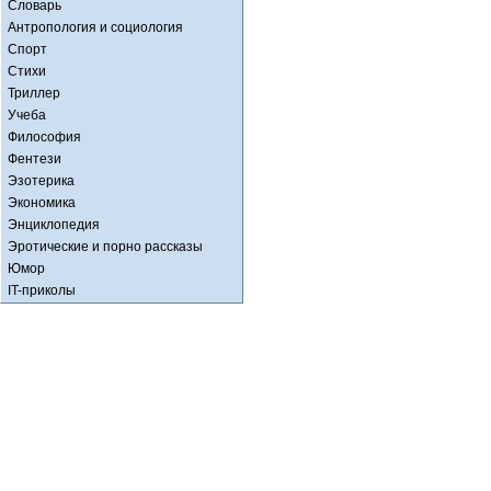
Словарь
Антропология и социология
Спорт
Стихи
Триллер
Учеба
Философия
Фентези
Эзотерика
Экономика
Энциклопедия
Эротические и порно рассказы
Юмор
IT-приколы