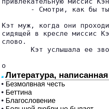
привлекательную миссис Кэн
       - Смотри, как бы ты
Кэт муж, когда они проходи
сидящей в кресле миссис Кэ
слово.

       Кэт услышала ее зво
о
Литература, написанная
•
Безмолвная честь
•
Беттина
•
Благословение
•
Большей любви не бывает