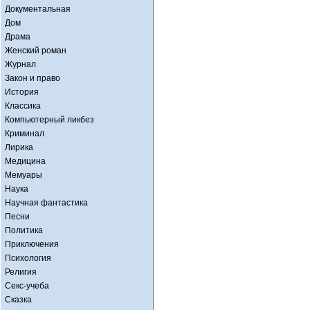
Документальная
Дом
Драма
Женский роман
Журнал
Закон и право
История
Классика
Компьютерный ликбез
Криминал
Лирика
Медицина
Мемуары
Наука
Научная фантастика
Песни
Политика
Приключения
Психология
Религия
Секс-учеба
Сказка