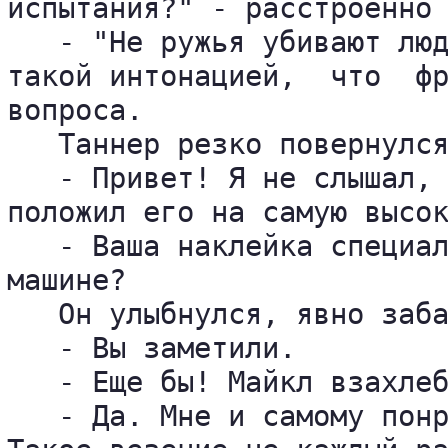
испытания?" - расстроенно 
   - "Не ружья убивают люд
такой интонацией,  что  фр
вопроса.

   Таннер резко повернулся
   - Привет! Я не слышал, 
положил его на самую высок
   - Ваша наклейка специал
машине?

   Он улыбнулся, явно заба
   - Вы заметили.

   - Еще бы! Майкл взахлеб
   - Да. Мне и самому понр