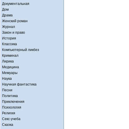
Документальная
Дом
Драма
Женский роман
Журнал
Закон и право
История
Классика
Компьютерный ликбез
Криминал
Лирика
Медицина
Мемуары
Наука
Научная фантастика
Песни
Политика
Приключения
Психология
Религия
Секс-учеба
Сказка