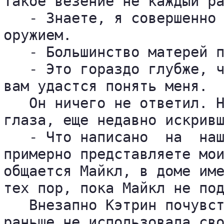
Такое везение не каждый ра
   - Знаете, я совершенно 
оружием.

   - Большинство матерей п
   - Это гораздо глубже, ч
вам удастся понять меня.

   Он ничего не ответил. Н
глаза, еще недавно искривш
   - Что написано  на  наш
примерно представляете мои
общается Майкл, в доме име
тех пор, пока Майкл не под
   Внезапно Кэтрин почувст
раньше не использовала сво