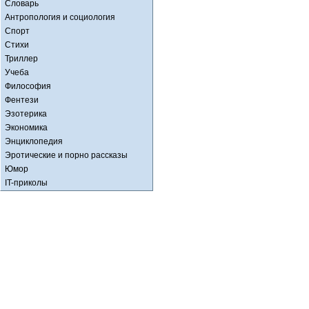
Словарь
Антропология и социология
Спорт
Стихи
Триллер
Учеба
Философия
Фентези
Эзотерика
Экономика
Энциклопедия
Эротические и порно рассказы
Юмор
IT-приколы