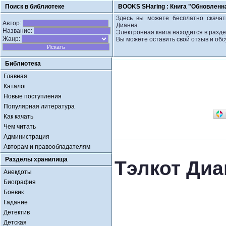
Поиск в библиотеке
BOOKS SHaring :
Книга "Обновленн
Здесь вы можете бесплатно скачат
Автор:
Дианна.
Название:
Электронная книга находится в разд
Жанр:
Вы можете оставить свой отзыв и обс
Библиотека
Главная
Каталог
Новые поступления
Популярная литература
Как качать
Чем читать
Администрация
Авторам и правообладателям
Разделы хранилища
Тэлкот Ди
Анекдоты
Биография
Боевик
Гадание
Детектив
Детская