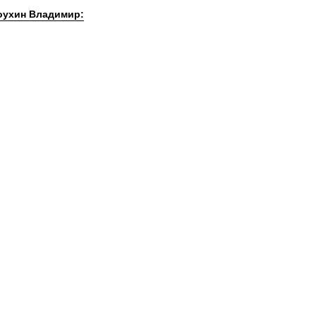
оухин Владимир: