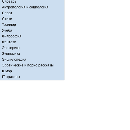
Словарь
Антропология и социология
Спорт
Стихи
Триллер
Учеба
Философия
Фентези
Эзотерика
Экономика
Энциклопедия
Эротические и порно рассказы
Юмор
IT-приколы