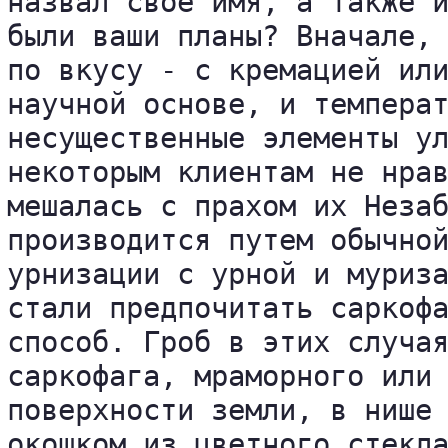
назвал свое имя, а также и
были ваши планы? Вначале, 
по вкусу - с кремацией или
научной основе, и температ
несущественные элементы ул
некоторым клиентам не нрав
мешалась с прахом их Незаб
производится путем обычной
урнизации с урной и муриза
стали предпочитать саркофа
способ. Гроб в этих случая
саркофага, мраморного или 
поверхности земли, в нише 
окошком из цветного стекла