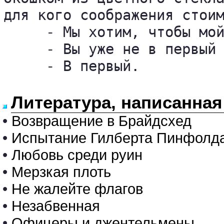
для кого соображения стоим
     - Мы хотим, чтобы мой
     - Вы уже не в первый 
     - В первый.

Литература, написанная
•
Возвращение в Брайдсхед
•
Испытание Гилберта Пинфолд
•
Любовь среди руин
•
Мерзкая плоть
•
Не жалейте флагов
•
Незабвенная
•
Офицеры и джентельмены