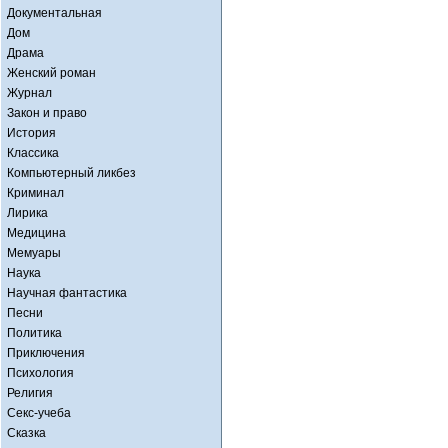
Документальная
Дом
Драма
Женский роман
Журнал
Закон и право
История
Классика
Компьютерный ликбез
Криминал
Лирика
Медицина
Мемуары
Наука
Научная фантастика
Песни
Политика
Приключения
Психология
Религия
Секс-учеба
Сказка