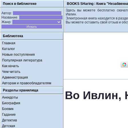
Поиск в библиотеке
BOOKS SHaring :
Книга "Незабвенна
Здесь вы можете бесплатно скачать
Автор:
Ивлин.
Название:
Электронная книга находится в разде
Жанр:
Вы можете оставить свой отзыв и обс
Библиотека
Главная
Каталог
Новые поступления
Популярная литература
Как качать
Чем читать
Администрация
Авторам и правообладателям
Разделы хранилища
Во Ивлин, 
Анекдоты
Биография
Боевик
Гадание
Детектив
Детская