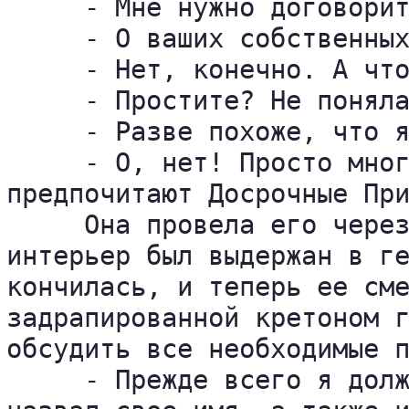
     - Мне нужно договорит
     - О ваших собственных
     - Нет, конечно. А что
     - Простите? Не поняла
     - Разве похоже, что я
     - О, нет! Просто мног
предпочитают Досрочные При
     Она провела его через
интерьер был выдержан в ге
кончилась, и теперь ее сме
задрапированной кретоном г
обсудить все необходимые п
     - Прежде всего я долж