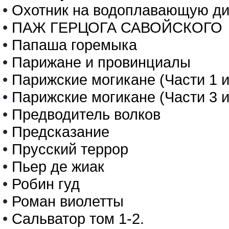
•
Охотник на водоплавающую ди
•
ПАЖ ГЕРЦОГА САВОЙСКОГО
•
Папаша горемыка
•
Парижане и провинциалы
•
Парижские могикане (Части 1 и
•
Парижские могикане (Части 3 и
•
Предводитель волков
•
Предсказание
•
Прусский террор
•
Пьер де жиак
•
Робин гуд
•
Роман виолетты
•
Сальватор том 1-2.