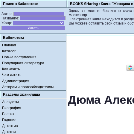
Поиск в библиотеке
BOOKS SHaring :
Книга "Женщина с
Здесь вы можете бесплатно скача
Автор:
Александр.
Название:
Электронная книга находится в разде
Жанр:
Вы можете оставить свой отзыв и обс
Библиотека
Главная
Каталог
Новые поступления
Популярная литература
Как качать
Чем читать
Администрация
Авторам и правообладателям
Разделы хранилища
Дюма Алекс
Анекдоты
Биография
Боевик
Гадание
Детектив
Детская