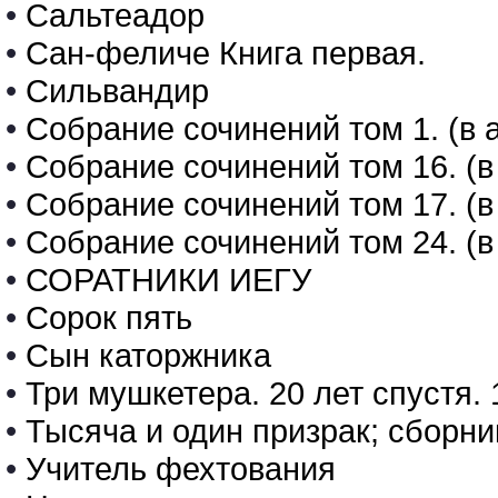
•
Сальтеадор
•
Сан-феличе Книга первая.
•
Сильвандир
•
Собрание сочинений том 1. (в 
•
Собрание сочинений том 16. (в
•
Собрание сочинений том 17. (в
•
Собрание сочинений том 24. (в
•
СОРАТНИКИ ИЕГУ
•
Сорок пять
•
Сын каторжника
•
Три мушкетера. 20 лет спустя. 
•
Тысяча и один призрак; сборни
•
Учитель фехтования