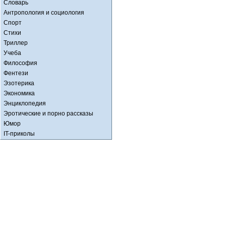
Словарь
Антропология и социология
Спорт
Стихи
Триллер
Учеба
Философия
Фентези
Эзотерика
Экономика
Энциклопедия
Эротические и порно рассказы
Юмор
IT-приколы