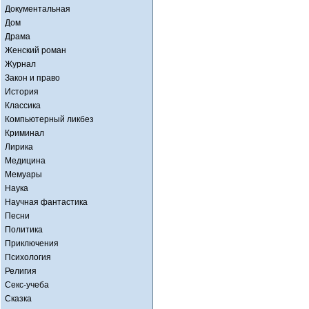
Документальная
Дом
Драма
Женский роман
Журнал
Закон и право
История
Классика
Компьютерный ликбез
Криминал
Лирика
Медицина
Мемуары
Наука
Научная фантастика
Песни
Политика
Приключения
Психология
Религия
Секс-учеба
Сказка