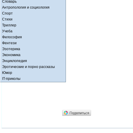
Словарь
Антропология и социология
Спорт
Стихи
Триллер
Учеба
Философия
Фентези
Эзотерика
Экономика
Энциклопедия
Эротические и порно рассказы
Юмор
IT-приколы