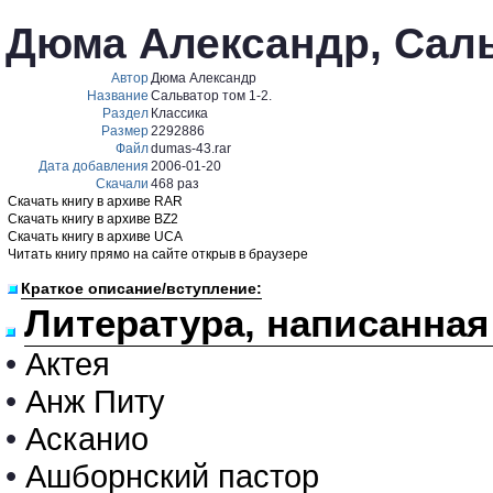
Дюма Александр, Саль
Автор
Дюма Александр
Название
Сальватор том 1-2.
Раздел
Классика
Размер
2292886
Файл
dumas-43.rar
Дата добавления
2006-01-20
Скачали
468 раз
Скачать книгу в архиве RAR
Скачать книгу в архиве BZ2
Скачать книгу в архиве UCA
Читать книгу прямо на сайте открыв в браузере
Краткое описание/вступление:
Литература, написанна
•
Актея
•
Анж Питу
•
Асканио
•
Ашборнский пастор