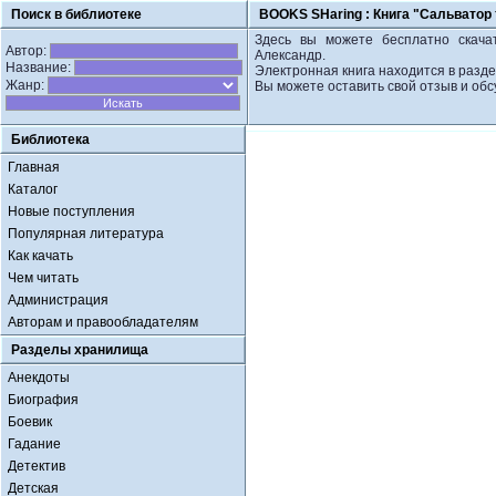
Поиск в библиотеке
BOOKS SHaring :
Книга "Сальватор 
Здесь вы можете бесплатно скачат
Автор:
Александр.
Название:
Электронная книга находится в разде
Жанр:
Вы можете оставить свой отзыв и обс
Библиотека
Главная
Каталог
Новые поступления
Популярная литература
Как качать
Чем читать
Администрация
Авторам и правообладателям
Разделы хранилища
Анекдоты
Биография
Боевик
Гадание
Детектив
Детская