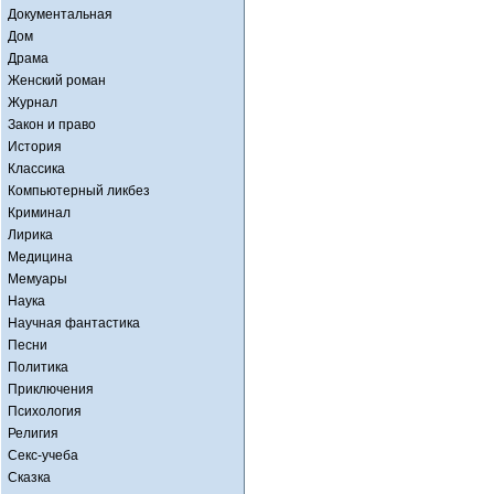
Документальная
Дом
Драма
Женский роман
Журнал
Закон и право
История
Классика
Компьютерный ликбез
Криминал
Лирика
Медицина
Мемуары
Наука
Научная фантастика
Песни
Политика
Приключения
Психология
Религия
Секс-учеба
Сказка