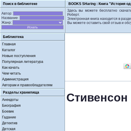
Поиск в библиотеке
BOOKS SHaring :
Книга "История од
Здесь вы можете бесплатно скачать
Автор:
Роберт.
Название:
Электронная книга находится в разд
Жанр:
Вы можете оставить свой отзыв и обс
Библиотека
Главная
Каталог
Новые поступления
Популярная литература
Как качать
Чем читать
Администрация
Авторам и правообладателям
Разделы хранилища
Стивенсон 
Анекдоты
Биография
Боевик
Гадание
Детектив
Детская