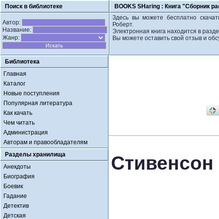
Поиск в библиотеке
BOOKS SHaring :
Книга "Сборник ра
Здесь вы можете бесплатно скачать
Автор:
Роберт.
Название:
Электронная книга находится в разд
Жанр:
Вы можете оставить свой отзыв и обс
Библиотека
Главная
Каталог
Новые поступления
Популярная литература
Как качать
Чем читать
Администрация
Авторам и правообладателям
Разделы хранилища
Стивенсон 
Анекдоты
Биография
Боевик
Гадание
Детектив
Детская