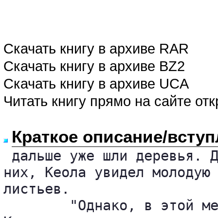
Скачать книгу в архиве RAR
Скачать книгу в архиве BZ2
Скачать книгу в архиве UCA
Читать книгу прямо на сайте от
Краткое описание/вступ
 дальше уже шли деревья. Д
них, Кеола увидел молодую 
листьев.

	"Однако, в этой местности не особенно заботятся о костюме! " - подумал 
