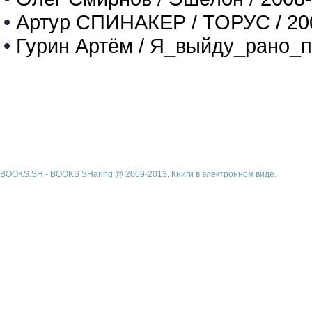
•
Артур СПИНАКЕР / ТОРУС / 20
•
Гурин Артём / Я_выйду_рано_п
BOOKS.SH - BOOKS SHaring @ 2009-2013, Книги в электронном виде.