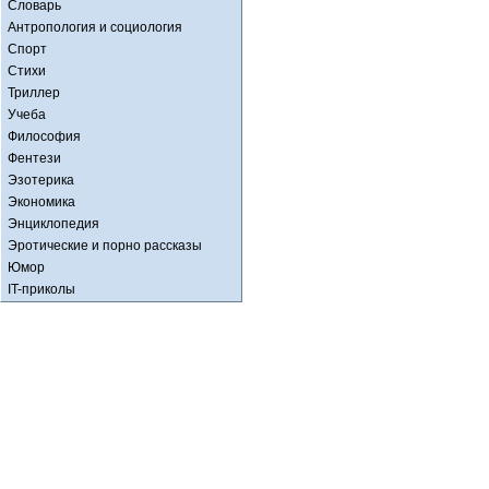
Словарь
Антропология и социология
Спорт
Стихи
Триллер
Учеба
Философия
Фентези
Эзотерика
Экономика
Энциклопедия
Эротические и порно рассказы
Юмор
IT-приколы