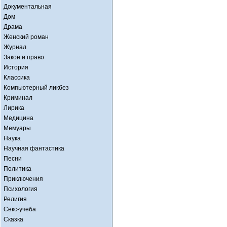
Документальная
Дом
Драма
Женский роман
Журнал
Закон и право
История
Классика
Компьютерный ликбез
Криминал
Лирика
Медицина
Мемуары
Наука
Научная фантастика
Песни
Политика
Приключения
Психология
Религия
Секс-учеба
Сказка