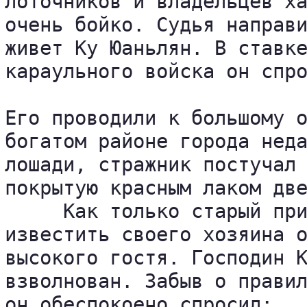
лоточников и владельцев ха
очень бойко. Судья направи
живет Ку Юаньлян. В ставке
караульного войска он спро
Его проводили к большому о
богатом районе города неда
лошади, стражник постучал 
покрытую красным лаком две
     Как только старый при
известить своего хозяина о
высокого гостя. Господин К
взволнован. Забыв о правил
он обеспокоено спросил:
