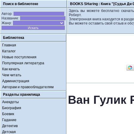
Поиск в библиотеке
BOOKS SHaring :
Книга "[Судья Ди 
Здесь вы можете бесплатно скачать
Автор:
Роберт.
Название:
Электронная книга находится в разде
Жанр:
Вы можете оставить свой отзыв и обс
Библиотека
Главная
Каталог
Новые поступления
Популярная литература
Как качать
Чем читать
Администрация
Авторам и правообладателям
Разделы хранилища
Ван Гулик 
Анекдоты
Биография
Боевик
Гадание
Детектив
Детская