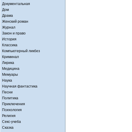
Документальная
Дом
Драма
Женский роман
Журнал
Закон и право
История
Классика
Компьютерный ликбез
Криминал
Лирика
Медицина
Мемуары
Наука
Научная фантастика
Песни
Политика
Приключения
Психология
Религия
Секс-учеба
Сказка