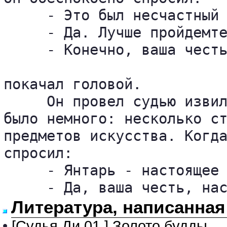
     - Это был несчастный 
     - Да. Лучше пройдемте
     - Конечно, ваша честь
покачал головой.

     Он провел судью извил
было немного: несколько ст
предметов искусства. Когда
спросил:

     - Янтарь - настоящее 
     - Да, ваша честь, на
Литература, написанная
•
[Судья Ди 01.] Золото будды