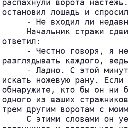
распахнули ворота настежь.
остановил лошадь и спросил
     - Не входил ли недавн
     Начальник стражи сдви
ответил:

     - Честно говоря, я не
разглядывать каждого, ведь
     - Ладно. С этой минут
искать ножевую рану. Если 
обнаружите, кто бы он ни б
одного из ваших стражников
трем другим воротам с моим
     С этими словами он уе