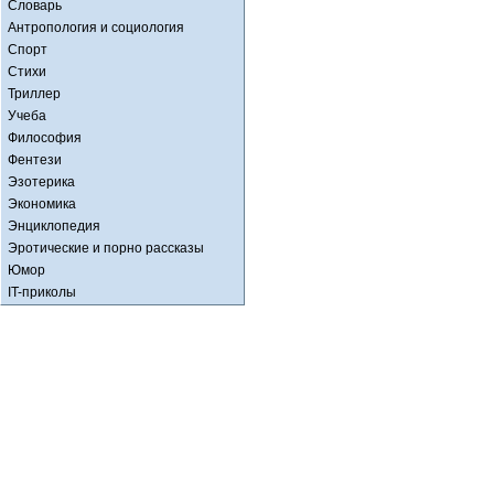
Словарь
Антропология и социология
Спорт
Стихи
Триллер
Учеба
Философия
Фентези
Эзотерика
Экономика
Энциклопедия
Эротические и порно рассказы
Юмор
IT-приколы