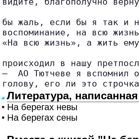
видите, благополучно верну
бы жаль, если бы я так и н
воспоминание, на всю жизнь
«На всю жизнь», а жить ему
происходил в нашу претпосл
—  АО Тютчеве я вспомнил о
голову, его ли это строчк
Литература, написанна
•
На берегах невы
•
На берегах сены