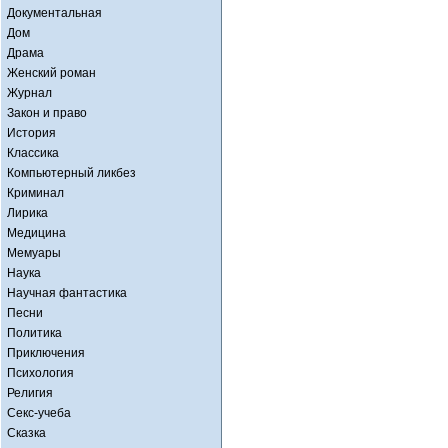
Документальная
Дом
Драма
Женский роман
Журнал
Закон и право
История
Классика
Компьютерный ликбез
Криминал
Лирика
Медицина
Мемуары
Наука
Научная фантастика
Песни
Политика
Приключения
Психология
Религия
Секс-учеба
Сказка