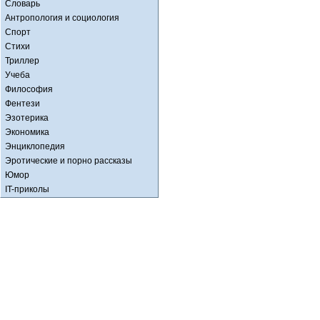
Словарь
Антропология и социология
Спорт
Стихи
Триллер
Учеба
Философия
Фентези
Эзотерика
Экономика
Энциклопедия
Эротические и порно рассказы
Юмор
IT-приколы