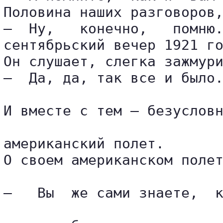
Половина наших разговоров,
—  Ну,   конечно,   помню.
сентябрьский вечер 1921 го
Он слушает, слегка зажмури
—  Да, да, так все и было.
И вместе с тем — безусловн
американский полет.

О своем американском полет
—   Вы  же сами знаете,  к