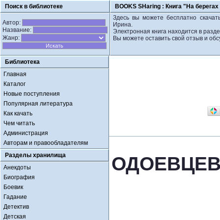
Поиск в библиотеке
BOOKS SHaring :
Книга "На берега
Здесь вы можете бесплатно скачат
Автор:
Ирина.
Название:
Электронная книга находится в разд
Жанр:
Вы можете оставить свой отзыв и обс
Библиотека
Главная
Каталог
Новые поступления
Популярная литература
Как качать
Чем читать
Администрация
Авторам и правообладателям
Разделы хранилища
ОДОЕВЦЕВА
Анекдоты
Биография
Боевик
Гадание
Детектив
Детская