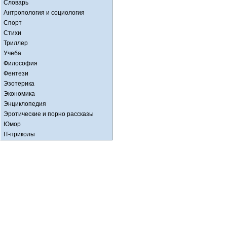
Словарь
Антропология и социология
Спорт
Стихи
Триллер
Учеба
Философия
Фентези
Эзотерика
Экономика
Энциклопедия
Эротические и порно рассказы
Юмор
IT-приколы