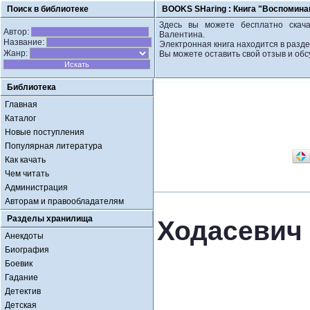
Поиск в библиотеке
BOOKS SHaring :
Книга "Воспомина
Здесь вы можете бесплатно скача
Автор:
Валентина.
Название:
Электронная книга находится в разд
Жанр:
Вы можете оставить свой отзыв и обс
Библиотека
Главная
Каталог
Новые поступления
Популярная литература
Как качать
Чем читать
Администрация
Авторам и правообладателям
Разделы хранилища
Ходасевич
Анекдоты
Биография
Боевик
Гадание
Детектив
Детская