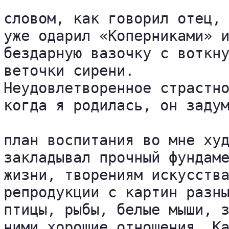
словом, как говорил отец, 
уже одарил «Коперниками» и
бездарную вазочку с воткну
веточки сирени.

Неудовлетворенное страстно
когда я родилась, он задум
план воспитания во мне худ
закладывал прочный фундаме
жизни, творениям искусства
репродукции с картин разны
птицы, рыбы, белые мыши, з
ними хорошие отношения. Ка