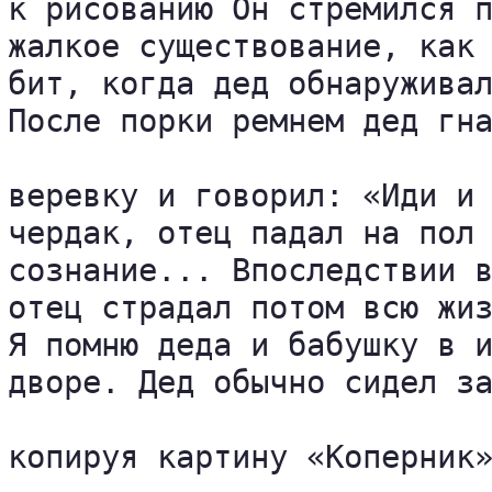
к рисованию Он стремился п
жалкое существование, как 
бит, когда дед обнаруживал
После порки ремнем дед гна
веревку и говорил: «Иди и 
чердак, отец падал на пол 
сознание... Впоследствии в
отец страдал потом всю жиз
Я помню деда и бабушку в и
дворе. Дед обычно сидел за
копируя картину «Коперник»