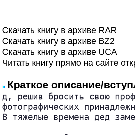
Скачать книгу в архиве RAR
Скачать книгу в архиве BZ2
Скачать книгу в архиве UCA
Читать книгу прямо на сайте от
Краткое описание/вступ
д, решив бросить свою проф
фотографических принадлежн
В тяжелые времена дед заме