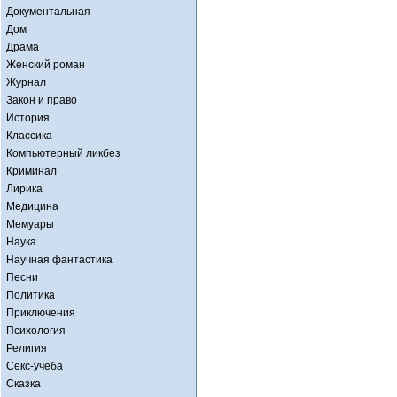
Документальная
Дом
Драма
Женский роман
Журнал
Закон и право
История
Классика
Компьютерный ликбез
Криминал
Лирика
Медицина
Мемуары
Наука
Научная фантастика
Песни
Политика
Приключения
Психология
Религия
Секс-учеба
Сказка