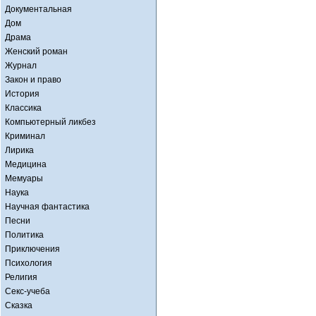
Документальная
Дом
Драма
Женский роман
Журнал
Закон и право
История
Классика
Компьютерный ликбез
Криминал
Лирика
Медицина
Мемуары
Наука
Научная фантастика
Песни
Политика
Приключения
Психология
Религия
Секс-учеба
Сказка