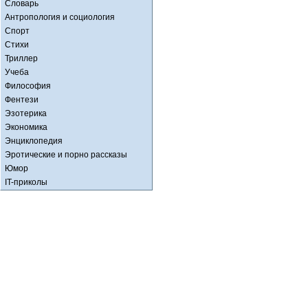
Словарь
Антропология и социология
Спорт
Стихи
Триллер
Учеба
Философия
Фентези
Эзотерика
Экономика
Энциклопедия
Эротические и порно рассказы
Юмор
IT-приколы