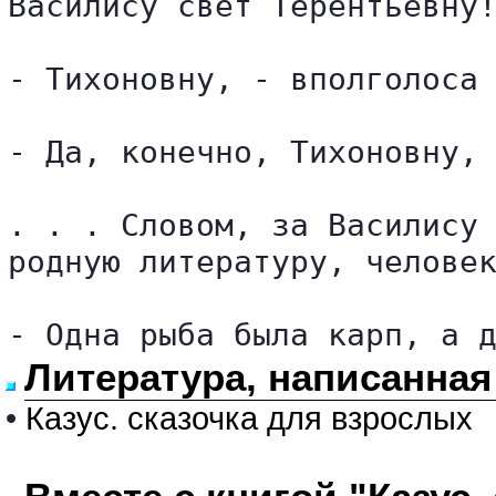
Василису свет Терентьевну!
- Тихоновну, - вполголоса 
- Да, конечно, Тихоновну, 
. . . Словом, за Василису 
родную литературу, человек
- Одна рыба была карп, а 
Литература, написанна
•
Казус. сказочка для взрослых