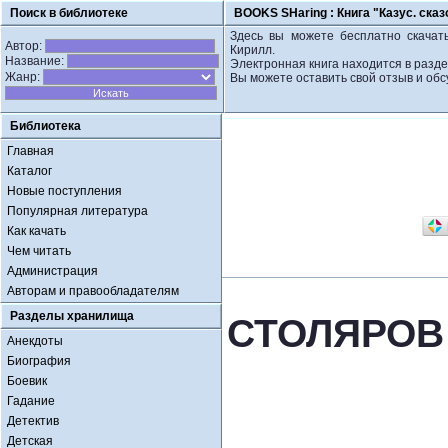
Поиск в библиотеке
BOOKS SHaring :
Книга "Казус. ск
Здесь вы можете бесплатно скачать
Автор:
Кирилл.
Название:
Электронная книга находится в разде
Жанр:
Вы можете оставить свой отзыв и обс
Библиотека
Главная
Каталог
Новые поступления
Популярная литература
Как качать
Чем читать
Администрация
Авторам и правообладателям
Разделы хранилища
СТОЛЯРОВ К
Анекдоты
Биография
Боевик
Гадание
Детектив
Детская