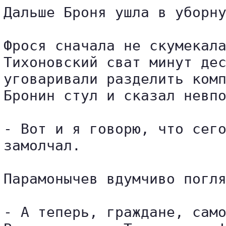
Дальше Броня ушла в уборну
Фрося сначала не скумекала
Тихоновский сват минут дес
уговаривали разделить комп
Бронин стул и сказал невпо
- Вот и я говорю, что сего
замолчал.

Парамонычев вдумчиво погля
- А теперь, граждане, само