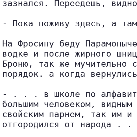
зазнался. Переедешь, видно
- Пока поживу здесь, а там
На Фросину беду Парамоныче
водке и после жирного шниц
Броню, так же мучительно с
порядок. а когда вернулись
- . . . в школе по алфавит
большим человеком, видным 
свойским парнем, так им и 
отгородился от народа . . 