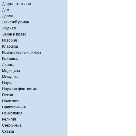
Документальная
Дом
Драма
Женский роман
Журнал
Закон и право
История
Классика
Компьютерный ликбез
Криминал
Лирика
Медицина
Мемуары
Наука
Научная фантастика
Песни
Политика
Приключения
Психология
Религия
Секс-учеба
Сказка