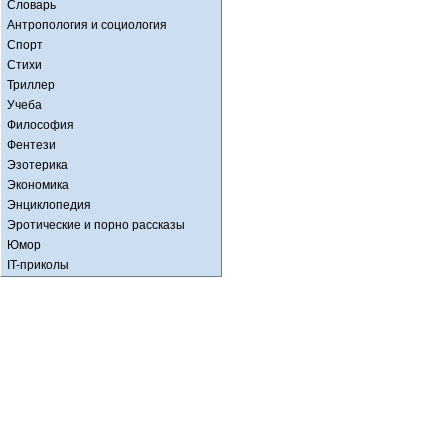
Словарь
Антропология и социология
Спорт
Стихи
Триллер
Учеба
Философия
Фентези
Эзотерика
Экономика
Энциклопедия
Эротические и порно рассказы
Юмор
IT-приколы