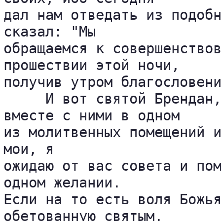
дал нам отведать из подобн
сказал: "Мы 

обращаемся к совершенствов
прошествии этой ночи, 

получив утром благословени
     И вот святой Брендан,
вместе с ними в одном 

из молитвенных помещений и
мои, я 

ожидаю от вас совета и пом
одном желании. 

Если на то есть воля Божья
обетованную святым. 
