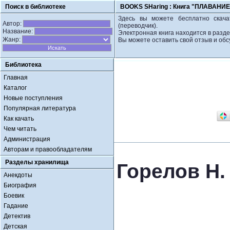
Поиск в библиотеке
BOOKS SHaring :
Книга "ПЛАВАНИЕ 
Здесь вы можете бесплатно скач
Автор:
(переводчик).
Название:
Электронная книга находится в разде
Жанр:
Вы можете оставить свой отзыв и обс
Библиотека
Главная
Каталог
Новые поступления
Популярная литература
Как качать
Чем читать
Администрация
Авторам и правообладателям
Разделы хранилища
Горелов Н
Анекдоты
Биография
Боевик
Гадание
Детектив
Детская