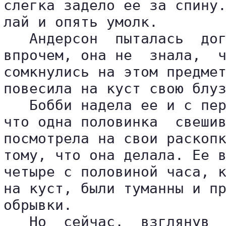
слегка задело ее за спину.
лай и опять умолк.

   Андерсон  пыталась  дог
впрочем, она не  знала,  ч
сомкнулись на этом предмет
повесила на куст свою блуз
   Бобби надела ее и с пер
что одна половинка  свешив
посмотрела на свои раскопк
тому, что она делала. Ее в
четыре с половиной часа, к
на куст, были туманны и пр
обрывки.

   Но  сейчас,  взглянув  