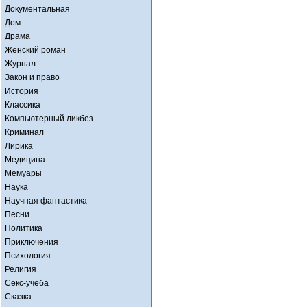
Документальная
Дом
Драма
Женский роман
Журнал
Закон и право
История
Классика
Компьютерный ликбез
Криминал
Лирика
Медицина
Мемуары
Наука
Научная фантастика
Песни
Политика
Приключения
Психология
Религия
Секс-учеба
Сказка