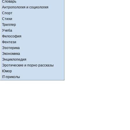
Словарь
Антропология и социология
Спорт
Стихи
Триллер
Учеба
Философия
Фентези
Эзотерика
Экономика
Энциклопедия
Эротические и порно рассказы
Юмор
IT-приколы