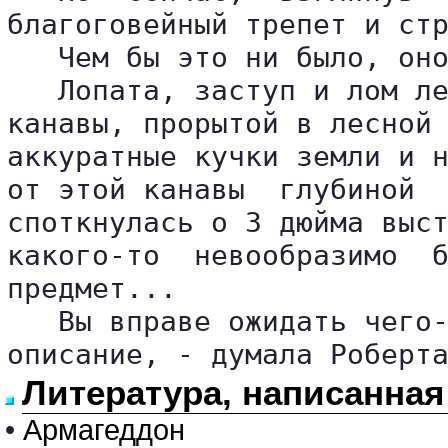
благоговейный трепет и стр
   Чем бы это ни было, оно
   Лопата, заступ и лом ле
канавы, прорытой в лесной 
аккуратные кучки земли и н
от этой канавы  глубиной  
споткнулась о 3 дюйма выст
какого-то  невообразимо  б
предмет...

   Вы вправе ожидать чего-
описание, - думала Роберт
Литература, написанная
•
Армагеддон