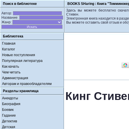
Поиск в библиотеке
BOOKS SHaring :
Книга "Томминокер
Здесь вы можете бесплатно скачать
Автор:
Стивен.
Название:
Электронная книга находится в разде
Жанр:
Вы можете оставить свой отзыв и обс
Библиотека
Главная
Каталог
Новые поступления
Популярная литература
Как качать
Чем читать
Администрация
Авторам и правообладателям
Разделы хранилища
Кинг Стиве
Анекдоты
Биография
Боевик
Гадание
Детектив
Детская