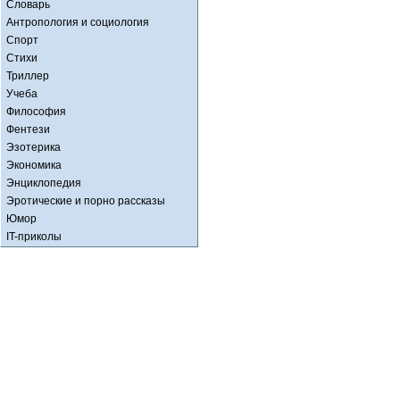
Словарь
Антропология и социология
Спорт
Стихи
Триллер
Учеба
Философия
Фентези
Эзотерика
Экономика
Энциклопедия
Эротические и порно рассказы
Юмор
IT-приколы