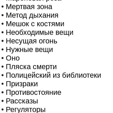
•
Мертвая зона
•
Метод дыхания
•
Мешок с костями
•
Необходимые вещи
•
Несущая огонь
•
Нужные вещи
•
Оно
•
Пляска смерти
•
Полицейский из библиотеки
•
Призраки
•
Противостояние
•
Рассказы
•
Регуляторы