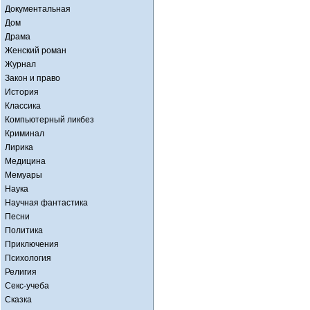
Документальная
Дом
Драма
Женский роман
Журнал
Закон и право
История
Классика
Компьютерный ликбез
Криминал
Лирика
Медицина
Мемуары
Наука
Научная фантастика
Песни
Политика
Приключения
Психология
Религия
Секс-учеба
Сказка