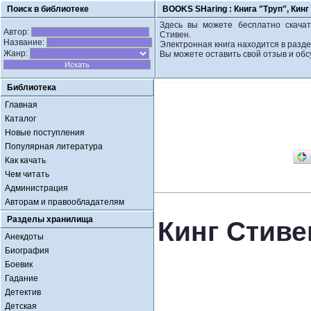
Поиск в библиотеке
BOOKS SHaring :
Книга "Труп", Кинг
Здесь вы можете бесплатно скачать
Автор:
Стивен.
Название:
Электронная книга находится в разде
Жанр:
Вы можете оставить свой отзыв и обс
Библиотека
Главная
Каталог
Новые поступления
Популярная литература
Как качать
Чем читать
Администрация
Авторам и правообладателям
Разделы хранилища
Кинг Стиве
Анекдоты
Биография
Боевик
Гадание
Детектив
Детская