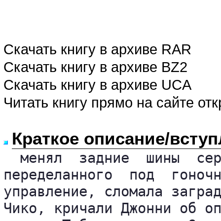
Скачать книгу в архиве RAR
Скачать книгу в архиве BZ2
Скачать книгу в архиве UCA
Читать книгу прямо на сайте от
Краткое описание/вступ
  менял  задние  шины  сер
переделанного  под  гоночн
управление, сломала заград
Чико, кричали Джонни об оп