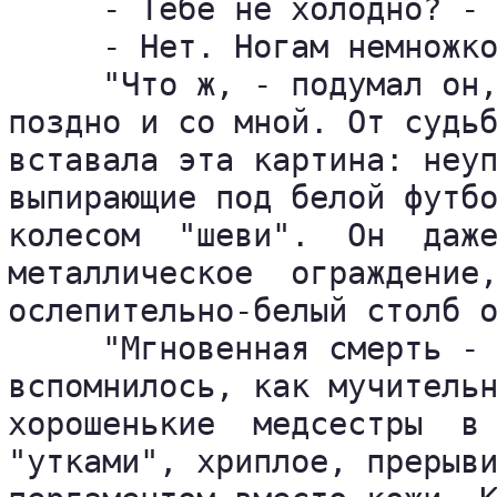
     - Тебе не холодно? - 
     - Нет. Ногам немножко
     "Что ж, - подумал он,
поздно и со мной. От судьб
вставала эта картина: неуп
выпирающие под белой футбо
колесом  "шеви".  Он  даже
металлическое  ограждение,
ослепительно-белый столб о
     "Мгновенная смерть - 
вспомнилось, как мучительн
хорошенькие  медсестры  в 
"утками", хриплое, прерыви