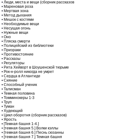
•
Люди, места и вещи (сборник рассказов
•
Мареновая роза
•
Мертвая зона
•
Метод дыхания
•
Мешок с костями
•
Необходимые вещи
•
Несущая огонь
•
Нужные вещи
•
Оно
•
Пляска смерти
•
Полицейский из библиотеки
•
Призраки
•
Противостояние
•
Рассказы
•
Регуляторы
•
Рита Хейворт в Шоушенской тюрьме
•
Рок-н-ролл никогда не умрет
•
Сердца в Атлантиде
•
Сияние
•
Способный ученик
•
Талисман
•
Темная половина
•
Томминокеры 1-3
•
Труп
•
Туман
•
Худеющий
•
Цикл оборотня (сборник рассказов)
•
Ярость
•
[Темная башня 1-4.]
•
[темная башня 5.] Волки кэллы
•
[темная башня 6.] Песнь сюзанны
•
[темная башня 7.] Темная башня