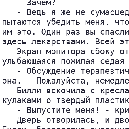
   - Зачем?

   - Ведь я же не сумасшед
пытаются убедить меня, что
им это. Один раз вы спасли
здесь лекарствами. Всей эт
   Экран монитора сбоку от
улыбающаяся пожилая седая 
   - Обсуждение терапевтич
она. - Пожалуйста, немедле
   Билли вскочила с кресла
кулаками о твердый пластик
   - Выпустите меня! - кри
   Дверь отворилась, и дво