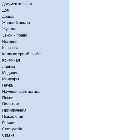
Документальная
Дом
Драма
Женский роман
Журнал
Закон и право
История
Классика
Компьютерный ликбез
Криминал
Лирика
Медицина
Мемуары
Наука
Научная фантастика
Песни
Политика
Приключения
Психология
Религия
Секс-учеба
Сказка