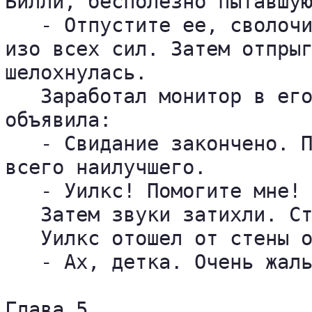
Билли, бесполезно пытавшую
   - Отпустите ее, сволочи
изо всех сил. Затем отпрыг
шелохнулась.

   Заработал монитор в его
объявила:

   - Свидание закончено. П
всего наилучшего.

   - Уилкс! Помогите мне! 
   Затем звуки затихли. Ст
   Уилкс отошел от стены о
   - Ах, детка. Очень жаль
Глава 5
