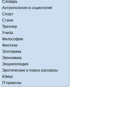
Словарь
Антропология и социология
Спорт
Стихи
Триллер
Учеба
Философия
Фентези
Эзотерика
Экономика
Энциклопедия
Эротические и порно рассказы
Юмор
IT-приколы