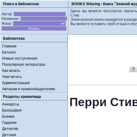
Поиск в библиотеке
BOOKS SHaring :
Книга "Земной му
Здесь вы можете бесплатно скачать
Автор:
Стив.
Название:
Электронная книга находится в разд
Жанр:
Вы можете оставить свой отзыв и обс
Библиотека
Главная
Каталог
Новые поступления
Популярная литература
Как качать
Чем читать
Администрация
Авторам и правообладателям
Разделы хранилища
Перри Стив
Анекдоты
Биография
Боевик
Гадание
Детектив
Детская