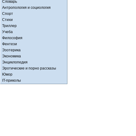
Словарь
Антропология и социология
Спорт
Стихи
Триллер
Учеба
Философия
Фентези
Эзотерика
Экономика
Энциклопедия
Эротические и порно рассказы
Юмор
IT-приколы