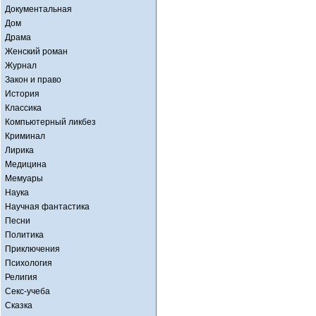
Документальная
Дом
Драма
Женский роман
Журнал
Закон и право
История
Классика
Компьютерный ликбез
Криминал
Лирика
Медицина
Мемуары
Наука
Научная фантастика
Песни
Политика
Приключения
Психология
Религия
Секс-учеба
Сказка