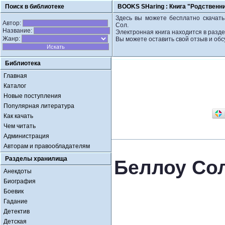
Поиск в библиотеке
BOOKS SHaring :
Книга "Родственн
Здесь вы можете бесплатно скачать 
Автор:
Сол.
Название:
Электронная книга находится в разде
Жанр:
Вы можете оставить свой отзыв и обс
Библиотека
Главная
Каталог
Новые поступления
Популярная литература
Как качать
Чем читать
Администрация
Авторам и правообладателям
Разделы хранилища
Беллоу Сол
Анекдоты
Биография
Боевик
Гадание
Детектив
Детская