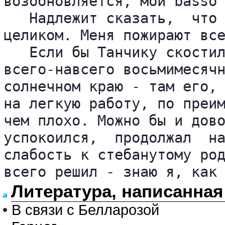
возобновляется, мой basso 
   Надлежит сказать,  что 
целиком. Меня пожирают все
   Если бы Танчику скостил
всего-навсего восьмимесячн
солнечном краю - там его, 
на легкую работу, по преим
чем плохо. Можно бы и дово
успокоился,  продолжал  на
слабость к стебанутому род
всего решил - знаю я, как
Литература, написанная
•
В связи с Белларозой