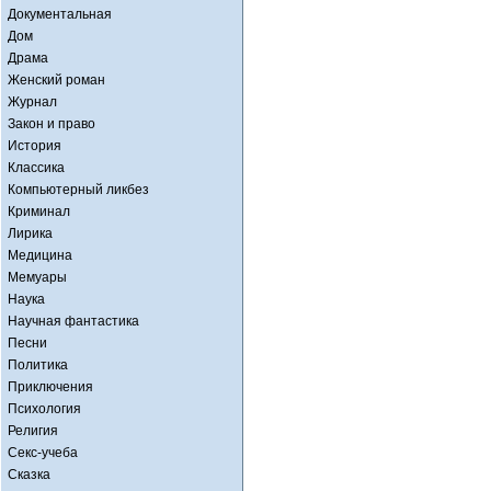
Документальная
Дом
Драма
Женский роман
Журнал
Закон и право
История
Классика
Компьютерный ликбез
Криминал
Лирика
Медицина
Мемуары
Наука
Научная фантастика
Песни
Политика
Приключения
Психология
Религия
Секс-учеба
Сказка