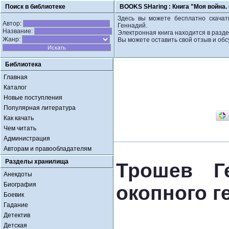
Поиск в библиотеке
BOOKS SHaring :
Книга "Моя война.
Здесь вы можете бесплатно скачать
Автор:
Геннадий.
Название:
Электронная книга находится в разд
Жанр:
Вы можете оставить свой отзыв и обс
Библиотека
Главная
Каталог
Новые поступления
Популярная литература
Как качать
Чем читать
Администрация
Авторам и правообладателям
Разделы хранилища
Трошев Г
Анекдоты
Биография
окопного г
Боевик
Гадание
Детектив
Детская