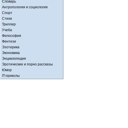
Словарь
Антропология и социология
Спорт
Стихи
Триллер
Учеба
Философия
Фентези
Эзотерика
Экономика
Энциклопедия
Эротические и порно рассказы
Юмор
IT-приколы