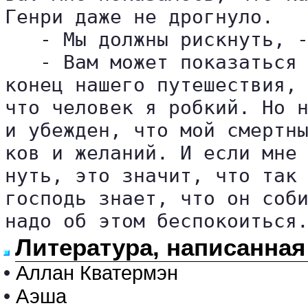
Генри даже не дрогнуло.

   - Мы должны рискнуть, -
   - Вам может показаться 
конец нашего путешествия, 
что человек я робкий. Но н
и убежден, что мой смертны
ков и желаний. И если мне 
нуть, это значит, что так 
господь знает, что он соби
надо об этом беспокоиться
Литература, написанная
•
Аллан Кватермэн
•
Аэша