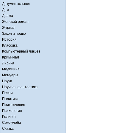
Документальная
Дом
Драма
Женский роман
Журнал
Закон и право
История
Классика
Компьютерный ликбез
Криминал
Лирика
Медицина
Мемуары
Наука
Научная фантастика
Песни
Политика
Приключения
Психология
Религия
Секс-учеба
Сказка