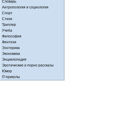
Словарь
Антропология и социология
Спорт
Стихи
Триллер
Учеба
Философия
Фентези
Эзотерика
Экономика
Энциклопедия
Эротические и порно рассказы
Юмор
IT-приколы