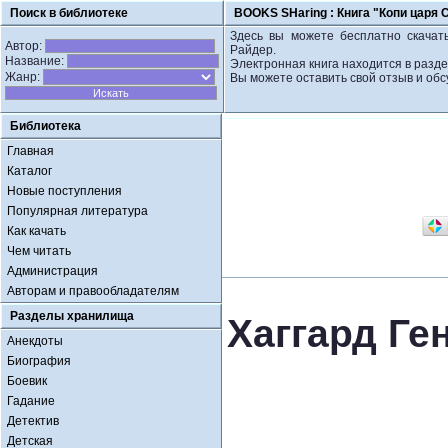
Поиск в библиотеке
BOOKS SHaring :
Книга "Копи царя 
Здесь вы можете бесплатно скачать
Автор:
Райдер.
Название:
Электронная книга находится в разд
Жанр:
Вы можете оставить свой отзыв и обс
Библиотека
Главная
Каталог
Новые поступления
Популярная литература
Как качать
Чем читать
Администрация
Авторам и правообладателям
Разделы хранилища
Хаггард Ге
Анекдоты
Биография
Боевик
Гадание
Детектив
Детская