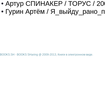
•
Артур СПИНАКЕР / ТОРУС / 20
•
Гурин Артём / Я_выйду_рано_п
BOOKS.SH - BOOKS SHaring @ 2009-2013, Книги в электронном виде.