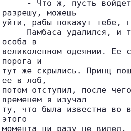
     - Что ж, пусть войдет
разрешу, можешь 

уйти, рабы покажут тебе, г
     Памбаса удалился, и т
особа в 

великолепном одеянии. Ее с
порога и 

тут же скрылись. Принц пош
ее в лоб, 

потом отступил, после чего
временем я изучал 

ту, что была известна во в
этого 

момента ни разу не видел. 