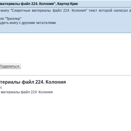
 материалы файл 224. Колония", Картер Крис
 книгу "Секретные материалы файл 224. Колония" текст которой написал 
ле "Триллер"
удить книгу с другими читателями.
атериалы файл 224. Колония
ис
 материалы файл 224. Колония