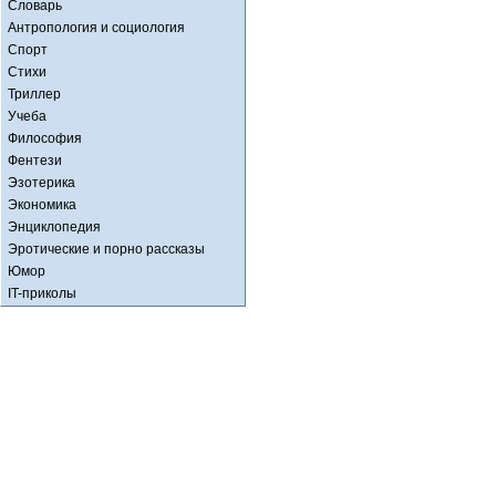
Словарь
Антропология и социология
Спорт
Стихи
Триллер
Учеба
Философия
Фентези
Эзотерика
Экономика
Энциклопедия
Эротические и порно рассказы
Юмор
IT-приколы