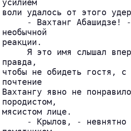
усилием 

воли удалось от этого удер
     - Вахтанг Абашидзе! -
необычной 

реакции.

     Я это имя слышал впер
правда, 

чтобы не обидеть гостя, с 
почтение 

Вахтангу явно не понравило
породистом, 

мясистом лице.

     - Крылов, - невнятно 