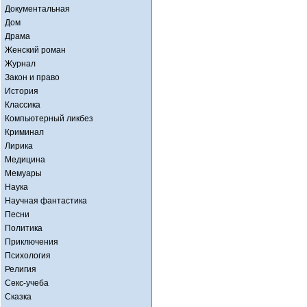
Документальная
Дом
Драма
Женский роман
Журнал
Закон и право
История
Классика
Компьютерный ликбез
Криминал
Лирика
Медицина
Мемуары
Наука
Научная фантастика
Песни
Политика
Приключения
Психология
Религия
Секс-учеба
Сказка