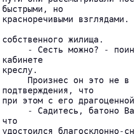
быстрыми, но 

красноречивыми взглядами. 
собственного жилища.

     - Сесть можно? - поин
кабинете 

креслу.

     Произнес он это не в 
подтверждения, что 

при этом с его драгоценной
     - Садитесь, батоно Ва
что 

удостоился благосклонно-сн