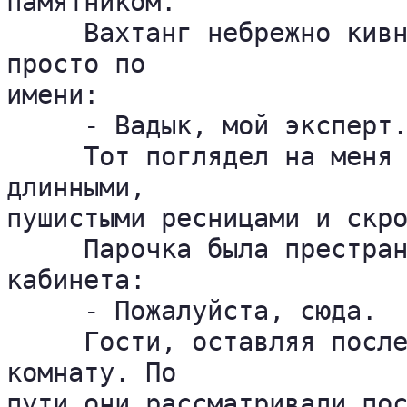
памятником.

     Вахтанг небрежно кивн
просто по 

имени:

     - Вадык, мой эксперт.
     Тот поглядел на меня 
длинными, 

пушистыми ресницами и скро
     Парочка была престран
кабинета:

     - Пожалуйста, сюда.

     Гости, оставляя после
комнату. По 

пути они рассматривали пос