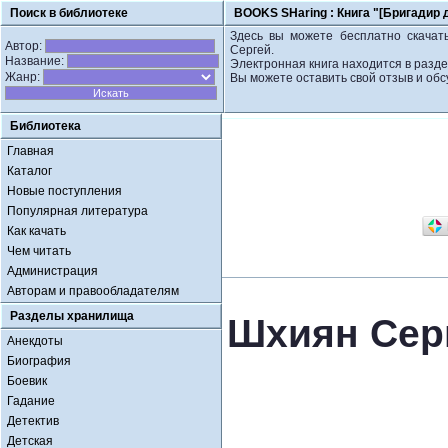
Поиск в библиотеке
BOOKS SHaring :
Книга "[Бригадир 
Здесь вы можете бесплатно скачать
Автор:
Сергей.
Название:
Электронная книга находится в разде
Жанр:
Вы можете оставить свой отзыв и обс
Библиотека
Главная
Каталог
Новые поступления
Популярная литература
Как качать
Чем читать
Администрация
Авторам и правообладателям
Разделы хранилища
Шхиян Серг
Анекдоты
Биография
Боевик
Гадание
Детектив
Детская