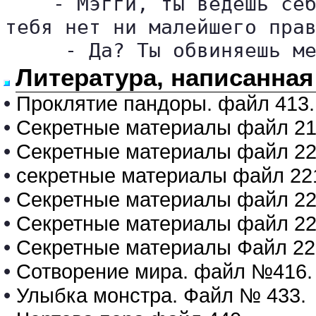
    - Мэгги, ты ведешь себ
тебя нет ни малейшего прав
     - Да? Ты обвиняешь м
Литература, написанная
•
Проклятие пандоры. файл 413.
•
Секретные материалы файл 2
•
Секретные материалы файл 22
•
секретные материалы файл 22
•
Секретные материалы файл 
•
Секретные материалы файл 22
•
Секретные материалы Файл 22
•
Сотворение мира. файл №416.
•
Улыбка монстра. Файл № 433.