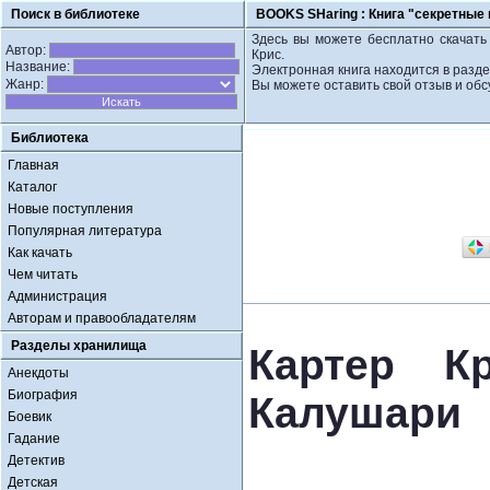
Поиск в библиотеке
BOOKS SHaring :
Книга "секретные
Здесь вы можете бесплатно скачать
Автор:
Крис.
Название:
Электронная книга находится в разде
Жанр:
Вы можете оставить свой отзыв и обс
Библиотека
Главная
Каталог
Новые поступления
Популярная литература
Как качать
Чем читать
Администрация
Авторам и правообладателям
Разделы хранилища
Картер К
Анекдоты
Биография
Калушари
Боевик
Гадание
Детектив
Детская