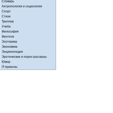
Словарь
Антропология и социология
Спорт
Стихи
Триллер
Учеба
Философия
Фентези
Эзотерика
Экономика
Энциклопедия
Эротические и порно рассказы
Юмор
IT-приколы