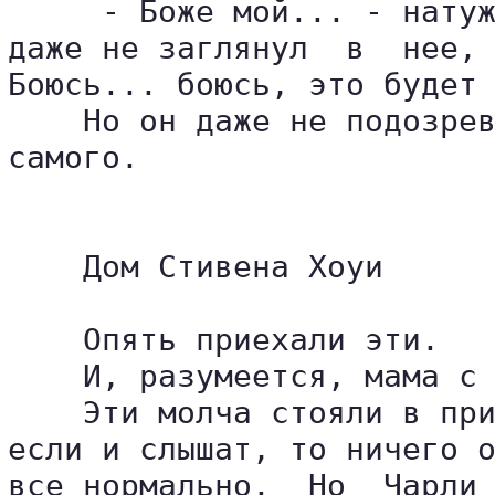
     - Боже мой... - натуж
даже не заглянул  в  нее, 
Боюсь... боюсь, это будет 
    Но он даже не подозрев
самого.

    Дом Стивена Хоуи

    Опять приехали эти.

    И, разумеется, мама с 
    Эти молча стояли в при
если и слышат, то ничего о
все нормально.  Но  Чарли 