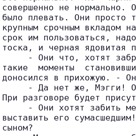
совершенно не нормально. О
было плевать. Они просто т
крупным срочным вкладом на
срок им пользоваться, надо
тоска, и черная ядовитая п
     - Они что, хотят забр
такие  моменты  становивши
доносился в прихожую. - Он
     - Да нет же, Мэгги! О
При разговоре будет присут
     - Они хотят забить ме
выставить его сумасшедшим!
сыном?
