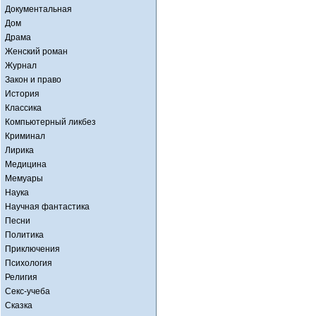
Документальная
Дом
Драма
Женский роман
Журнал
Закон и право
История
Классика
Компьютерный ликбез
Криминал
Лирика
Медицина
Мемуары
Наука
Научная фантастика
Песни
Политика
Приключения
Психология
Религия
Секс-учеба
Сказка