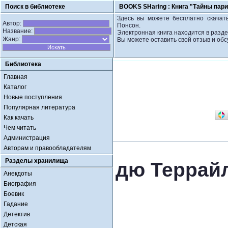
Поиск в библиотеке
BOOKS SHaring :
Книга "Тайны пари
Здесь вы можете бесплатно скачать
Автор:
Понсон.
Название:
Электронная книга находится в разд
Жанр:
Вы можете оставить свой отзыв и обс
Библиотека
Главная
Каталог
Новые поступления
Популярная литература
Как качать
Чем читать
Администрация
Авторам и правообладателям
Разделы хранилища
дю Террайл
Анекдоты
Биография
Боевик
Гадание
Детектив
Детская