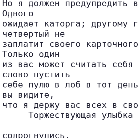
Но я должен предупредить в
Одного 

ожидает каторга; другому г
четвертый не 

заплатит своего карточного
Только один 

из вас может считать себя 
слово пустить 

себе пулю в лоб в тот день
вы видите, 

что я держу вас всех в сво
     Торжествующая улыбка 
содрогнулись.
