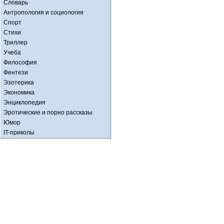
Словарь
Антропология и социология
Спорт
Стихи
Триллер
Учеба
Философия
Фентези
Эзотерика
Экономика
Энциклопедия
Эротические и порно рассказы
Юмор
IT-приколы