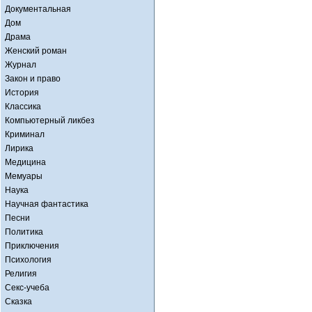
Документальная
Дом
Драма
Женский роман
Журнал
Закон и право
История
Классика
Компьютерный ликбез
Криминал
Лирика
Медицина
Мемуары
Наука
Научная фантастика
Песни
Политика
Приключения
Психология
Религия
Секс-учеба
Сказка