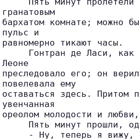
     Пять минут пролетели 
гранатовым 

бархатом комнате; можно бы
пульс и 

равномерно тикают часы.

     Гонтран де Ласи, как 
Леоне 

преследовало его; он верил
повелевала ему 

оставаться здесь. Притом п
увенчанная 

ореолом молодости и любви,
     Пять минут прошли, од
     - Ну, теперь я вижу,