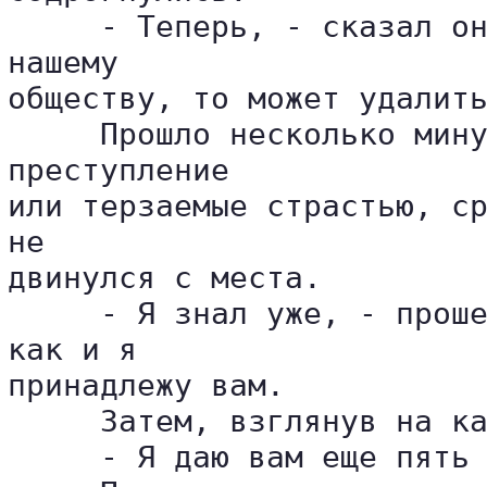
     - Теперь, - сказал он
нашему 

обществу, то может удалить
     Прошло несколько мину
преступление 

или терзаемые страстью, ср
не 

двинулся с места.

     - Я знал уже, - проше
как и я 

принадлежу вам.

     Затем, взглянув на ка
     - Я даю вам еще пять 