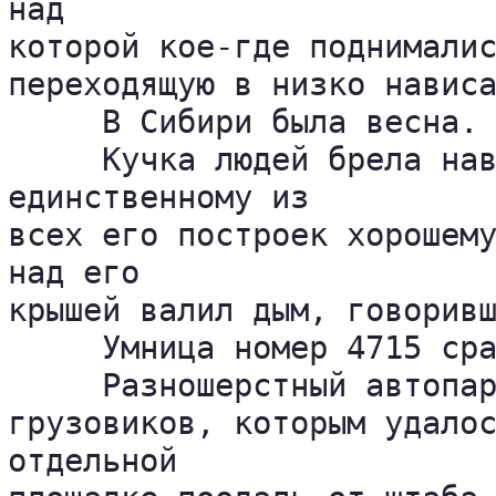
над 

которой кое-где поднималис
переходящую в низко нависа
     В Сибири была весна.

     Кучка людей брела нав
единственному из 

всех его построек хорошему
над его 

крышей валил дым, говоривш
     Умница номер 4715 сра
     Разношерстный автопар
грузовиков, которым удалос
отдельной 
