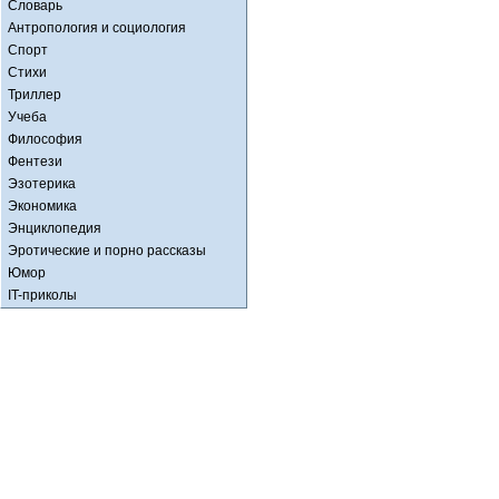
Словарь
Антропология и социология
Спорт
Стихи
Триллер
Учеба
Философия
Фентези
Эзотерика
Экономика
Энциклопедия
Эротические и порно рассказы
Юмор
IT-приколы