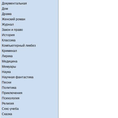
Документальная
Дом
Драма
Женский роман
Журнал
Закон и право
История
Классика
Компьютерный ликбез
Криминал
Лирика
Медицина
Мемуары
Наука
Научная фантастика
Песни
Политика
Приключения
Психология
Религия
Секс-учеба
Сказка