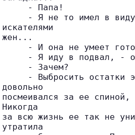
     - Папа!

     - Я не то имел в виду
искателями 

жен...

     - И она не умеет гото
     - Я иду в подвал, - о
     - Зачем?

     - Выбросить остатки э
довольно 

посмеивался за ее спиной, 
Никогда 

за всю жизнь ее так не уни
утратила 
