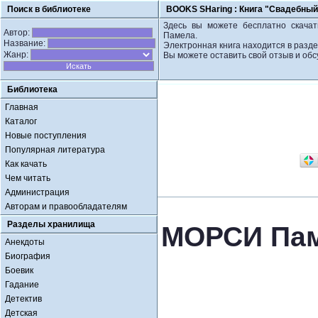
Поиск в библиотеке
BOOKS SHaring :
Книга "Свадебны
Здесь вы можете бесплатно скачат
Автор:
Памела.
Название:
Электронная книга находится в разд
Жанр:
Вы можете оставить свой отзыв и обс
Библиотека
Главная
Каталог
Новые поступления
Популярная литература
Как качать
Чем читать
Администрация
Авторам и правообладателям
Разделы хранилища
МОРСИ Пам
Анекдоты
Биография
Боевик
Гадание
Детектив
Детская