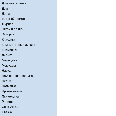
Документальная
Дом
Драма
Женский роман
Журнал
Закон и право
История
Классика
Компьютерный ликбез
Криминал
Лирика
Медицина
Мемуары
Наука
Научная фантастика
Песни
Политика
Приключения
Психология
Религия
Секс-учеба
Сказка