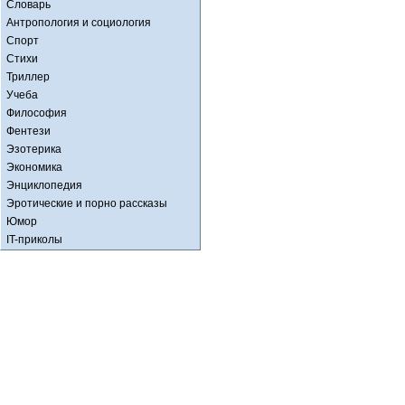
Словарь
Антропология и социология
Спорт
Стихи
Триллер
Учеба
Философия
Фентези
Эзотерика
Экономика
Энциклопедия
Эротические и порно рассказы
Юмор
IT-приколы