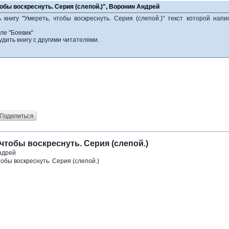
тобы воскреснуть. Серия (слепой.)", Воронин Андрей
 книгу "Умереть, чтобы воскреснуть. Серия (слепой.)" текст которой нап
ле "Боевик"
удить книгу с другими читателями.
чтобы воскреснуть. Серия (слепой.)
ндрей
тобы воскреснуть. Серия (слепой.)