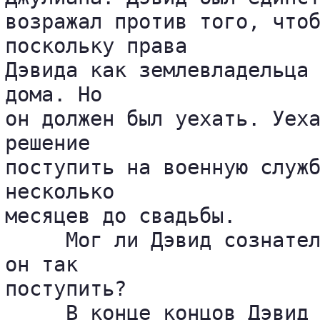
возражал против того, чтоб
поскольку права 

Дэвида как землевладельца 
дома. Но 

он должен был уехать. Уеха
решение 

поступить на военную служб
несколько 

месяцев до свадьбы.

     Мог ли Дэвид сознател
он так 

поступить?

     В конце концов Дэвид 