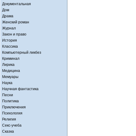
Документальная
Дом
Драма
Женский роман
Журнал
Закон и право
История
Классика
Компьютерный ликбез
Криминал
Лирика
Медицина
Мемуары
Наука
Научная фантастика
Песни
Политика
Приключения
Психология
Религия
Секс-учеба
Сказка