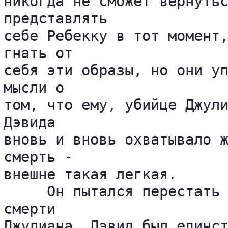
никогда не сможет вернутьс
представлять 

себе Ребекку в тот момент,
гнать от 

себя эти образы, но они уп
мысли о 

том, что ему, убийце Джули
Дэвида 

вновь и вновь охватывало ж
смерть - 

внешне такая легкая.

     Он пытался перестать 
смерти 

Джулиана. Дэвид был единст