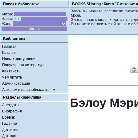
Поиск в библиотеке
BOOKS SHaring :
Книга "Смятение 
Здесь вы можете бесплатно скачать
Автор:
Мэри.
Название:
Электронная книга находится в разд
Жанр:
Вы можете оставить свой отзыв и обс
Библиотека
Главная
Каталог
Новые поступления
Популярная литература
Как качать
Чем читать
Администрация
Авторам и правообладателям
Разделы хранилища
Бэлоу Мэри
Анекдоты
Биография
Боевик
Гадание
Детектив
Детская