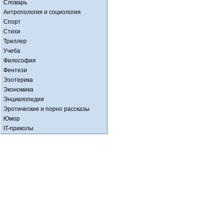
Словарь
Антропология и социология
Спорт
Стихи
Триллер
Учеба
Философия
Фентези
Эзотерика
Экономика
Энциклопедия
Эротические и порно рассказы
Юмор
IT-приколы