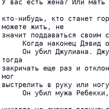
У вас есть жена? Или мать 
кто-нибудь, кто станет гор
можете жить, не 

значит поддаваться своим с
     Когда наконец Дэвид о
     Он убил Джулиана. Джу
тогда 

закричать еще раз и отклон
мог 

выстрелить в руку или ногу
     Он убил мужа Ребекки,