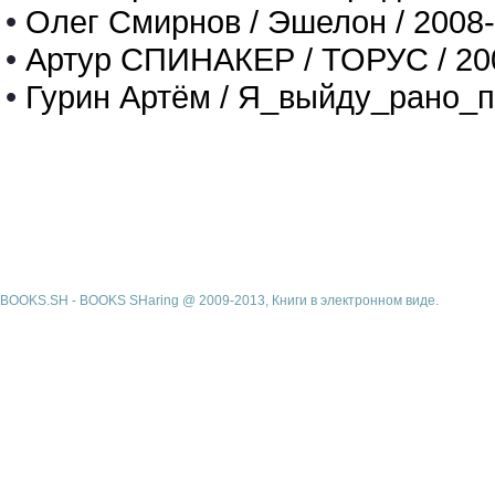
•
Олег Смирнов / Эшелон / 2008
•
Артур СПИНАКЕР / ТОРУС / 20
•
Гурин Артём / Я_выйду_рано_п
BOOKS.SH - BOOKS SHaring @ 2009-2013, Книги в электронном виде.