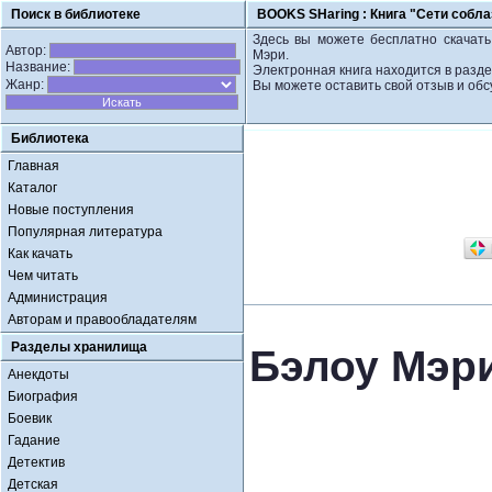
Поиск в библиотеке
BOOKS SHaring :
Книга "Сети собла
Здесь вы можете бесплатно скачать 
Автор:
Мэри.
Название:
Электронная книга находится в разд
Жанр:
Вы можете оставить свой отзыв и обс
Библиотека
Главная
Каталог
Новые поступления
Популярная литература
Как качать
Чем читать
Администрация
Авторам и правообладателям
Разделы хранилища
Бэлоу Мэри
Анекдоты
Биография
Боевик
Гадание
Детектив
Детская