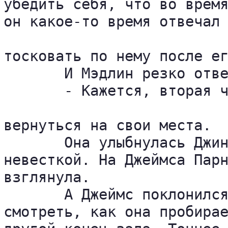
убедить себя, что во время
он какое-то время отвечал 
тосковать по нему после ег
       И Мэдлин резко отве
       - Кажется, вторая ч
вернуться на свои места.

       Она улыбнулась Джин
невесткой. На Джеймса Парн
взглянула.

       А Джеймс поклонился
смотреть, как она пробирае