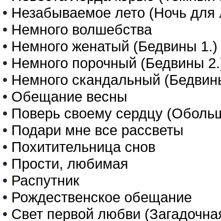
•
Незабываемое лето (Ночь для 
•
Немного волшебства
•
Немного женатый (Бедвины 1.)
•
Немного порочный (Бедвины 2.
•
Немного скандальный (Бедвины
•
Обещание весны
•
Поверь своему сердцу (Обольщ
•
Подари мне все рассветы
•
Похитительница снов
•
Прости, любимая
•
Распутник
•
Рождественское обещание
•
Свет первой любви (Загадочная