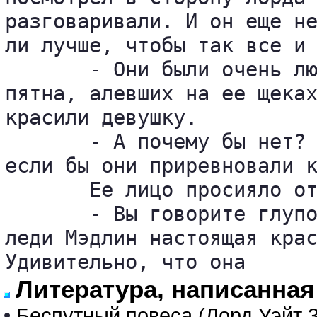
разговаривали. И он еще не
ли лучше, чтобы так все и 
       - Они были очень лю
пятна, алевших на ее щеках
красили девушку.

       - А почему бы нет? 
если бы они приревновали к
       Ее лицо просияло от
       - Вы говорите глупо
леди Мэдлин настоящая крас
Удивительно, что она 
Литература, написанная
•
Беспутный повеса (Лорд Уэйт 3