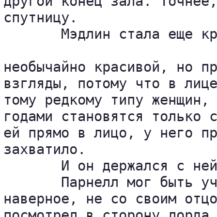
другой конец зала. Точнее,
спутницу.

       Мэдлин стала еще кр
необычайно красивой, но пр
взгляды, потому что в лице
тому редкому типу женщин, 
годами становятся только с
ей прямо в лицо, у него пр
захватило.

       И он держался с ней
       Парнелл мог быть уч
наверное, не со своим отцо
посмотрел в сторону лорда 