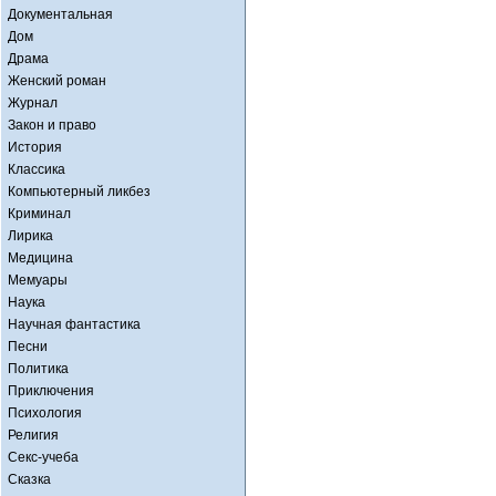
Документальная
Дом
Драма
Женский роман
Журнал
Закон и право
История
Классика
Компьютерный ликбез
Криминал
Лирика
Медицина
Мемуары
Наука
Научная фантастика
Песни
Политика
Приключения
Психология
Религия
Секс-учеба
Сказка