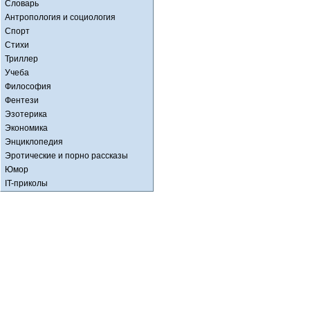
Словарь
Антропология и социология
Спорт
Стихи
Триллер
Учеба
Философия
Фентези
Эзотерика
Экономика
Энциклопедия
Эротические и порно рассказы
Юмор
IT-приколы